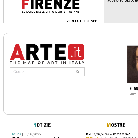
agosto su Sky Arte
VEDI TUTTE LE APP
>
GIAN
N
OTIZIE
M
OSTRE
ROMA
| 06/08/2026
Dal 30/07/2026 al 01/11/2026
VERONA
| CENTRO INTERNAZIONAL