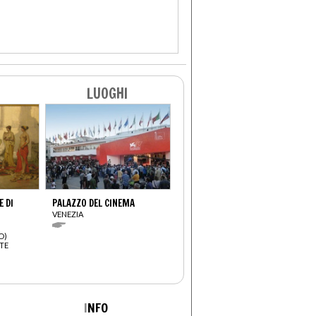
LUOGHI
E DI
PALAZZO DEL CINEMA
VENEZIA
O)
RTE
I
NFO