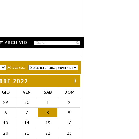
ARCHIVIO
Provincia
BRE 2022
GIO
VEN
SAB
DOM
29
30
1
2
6
7
8
9
13
14
15
16
20
21
22
23