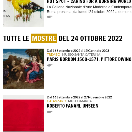
HOT SPOT – CARING FOR A BURNING WORLD
La Galleria Nazionale d’Arte Moderna e Contempora
Roma presenta, da lunedì 24 ottobre 2022 a domenica
TUTTE LE
MOSTRE
DEL 24 OTTOBRE 2022
Dal 16 Settembre 2022 al 15 Gennaio 2023
TREVISO
| MUSEO SANTA CATERINA
PARIS BORDON 1500-1571. PITTORE DIVINO
Dal 16 Settembre 2022 al 27 Novembre 2022
CATANZARO
| MUSEO MARCA
ROBERTO FANARI. UNSEEN