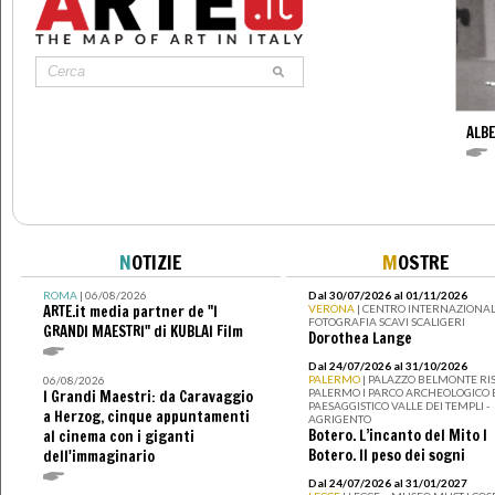
ALBE
N
OTIZIE
M
OSTRE
ROMA
| 06/08/2026
Dal 30/07/2026 al 01/11/2026
ARTE.it media partner de "I
VERONA
| CENTRO INTERNAZIONAL
FOTOGRAFIA SCAVI SCALIGERI
GRANDI MAESTRI" di KUBLAI Film
Dorothea Lange
Dal 24/07/2026 al 31/10/2026
PALERMO
| PALAZZO BELMONTE RIS
06/08/2026
PALERMO I PARCO ARCHEOLOGICO 
I Grandi Maestri: da Caravaggio
PAESAGGISTICO VALLE DEI TEMPLI -
a Herzog, cinque appuntamenti
AGRIGENTO
Botero. L’incanto del Mito I
al cinema con i giganti
Botero. Il peso dei sogni
dell'immaginario
Dal 24/07/2026 al 31/01/2027