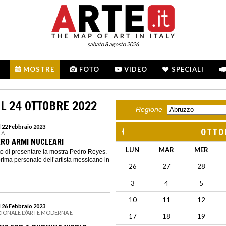
sabato 8 agosto 2026
MOSTRE
FOTO
VIDEO
SPECIALI
L 24 OTTOBRE 2022
Regione
l 22 Febbraio 2023
OTTO
LA
ERO ARMI NUCLEARI
LUN
MAR
MER
eto di presentare la mostra Pedro Reyes.
prima personale dell’artista messicano in
26
27
28
3
4
5
10
11
12
l 26 Febbraio 2023
ZIONALE D’ARTE MODERNA E
17
18
19