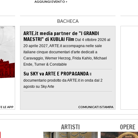
AGGIUNGI EVENTO >
BACHECA
ARTE.it media partner de "I GRANDI
MAESTRI" di KUBLAI Film
Dal 4 ottobre 2026 al
20 aprile 2027, ARTE.it accompagna nelle sale
italiane cinque documentari d'arte dedicati a
Caravaggio, Werner Herzog, Frida Kahlo, Michael
Ende, Turner & Constable
Su SKY va ARTE E PROPAGANDA
Il
documentario prodotto da ARTE.it in onda dal 2
agosto su Sky Arte
E LE APP
COMUNICATI STAMPA
>
ARTISTI
OPERE