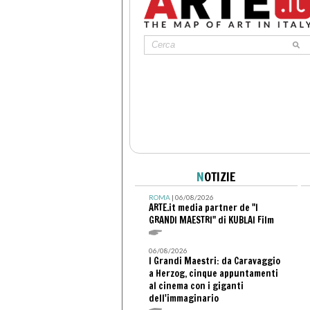
N
OTIZIE
ROMA
| 06/08/2026
ARTE.it media partner de "I
GRANDI MAESTRI" di KUBLAI Film
06/08/2026
I Grandi Maestri: da Caravaggio
a Herzog, cinque appuntamenti
al cinema con i giganti
dell'immaginario