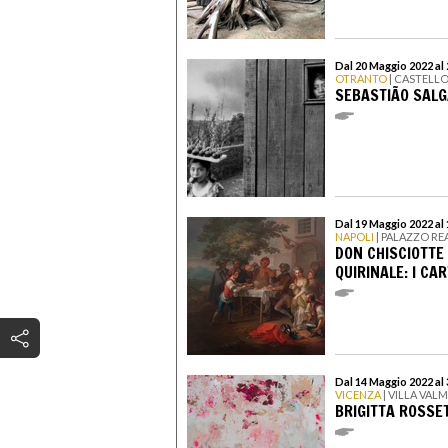
Dal 20 Maggio 2022 al
OTRANTO
| CASTELL
SEBASTIÃO SALG
Dal 19 Maggio 2022 al
NAPOLI
| PALAZZO RE
DON CHISCIOTTE 
QUIRINALE: I CAR
Dal 14 Maggio 2022 al
VICENZA
| VILLA VAL
BRIGITTA ROSSET