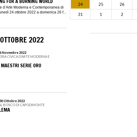
ING FOR A BURNING WORLD
24
25
26
le d’Arte Moderna e Contemporanea di
nedì 24 ottobre 2022 a domenica 26 f...
31
1
2
 OTTOBRE 2022
 6 Novembre 2022
ERIA CIVICA D’ARTE MODERNA E
 I MAESTRI SERIE ORO
 30 Ottobre 2022
EAL BOSCO DI CAPODIMONTE
LEMA