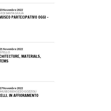
l 23 Novembre 2022
M DI SANTA GIULIA
 MUSEO PARTECIPATIVO OGGI -
l 21 Novembre 2022
ASTELLO
CHITECTURE, MATERIALS,
STEMS
l 27 Novembre 2022
 MUSEO BENOZZO GOZZOLI
ELLI. IN AFFIORAMENTO