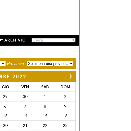
ARCHIVIO
Provincia
BRE 2022
GIO
VEN
SAB
DOM
29
30
1
2
6
7
8
9
13
14
15
16
20
21
22
23