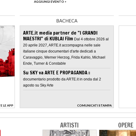
AGGIUNGI EVENTO >
BACHECA
ARTE.it media partner de "I GRANDI
MAESTRI" di KUBLAI Film
Dal 4 ottobre 2026 al
20 aprile 2027, ARTE.it accompagna nelle sale
italiane cinque documentari d'arte dedicati a
Caravaggio, Werner Herzog, Frida Kahlo, Michael
Ende, Turner & Constable
Su SKY va ARTE E PROPAGANDA
Il
documentario prodotto da ARTE.it in onda dal 2
agosto su Sky Arte
E LE APP
COMUNICATI STAMPA
>
ARTISTI
OPERE