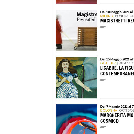
Dal 18 Maggio 2021 al
MILANO
| FONDAZION
MAGISTRETTI RE
Dal 15 Maggio 2021 a
GUALTIERI
| PALAZZO
LIGABUE, LA FIG
CONTEMPORANEI
Dal 7 Maggio 2021 al 
BOLOGNA
| ORTI B
MARGHERITA MOR
COSMICI)