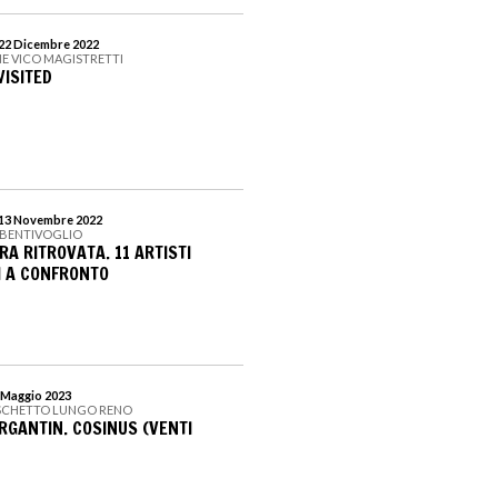
 22 Dicembre 2022
E VICO MAGISTRETTI
VISITED
l 13 Novembre 2022
 BENTIVOGLIO
URA RITROVATA. 11 ARTISTI
 A CONFRONTO
7 Maggio 2023
OSCHETTO LUNGO RENO
GANTIN. COSINUS (VENTI