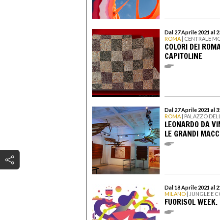
Dal 27 Aprile 2021 al 
ROMA
| CENTRALE M
COLORI DEI ROMA
CAPITOLINE
Dal 27 Aprile 2021 al
ROMA
| PALAZZO DEL
LEONARDO DA VINC
LE GRANDI MACC
Dal 18 Aprile 2021 al 
MILANO
| JUNGLE E 
FUORISOL WEEK.