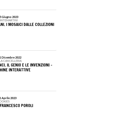
25 Giugno 2023
ONTEMARTINI
NI. I MOSAICI DALLE COLLEZIONI
 31 Dicembre 2022
LA CANCELLERIA
I. IL GENIO E LE INVENZIONI –
HINE INTERATTIVE
21 Aprile 2023
COOKIES
 FRANCESCO POROLI