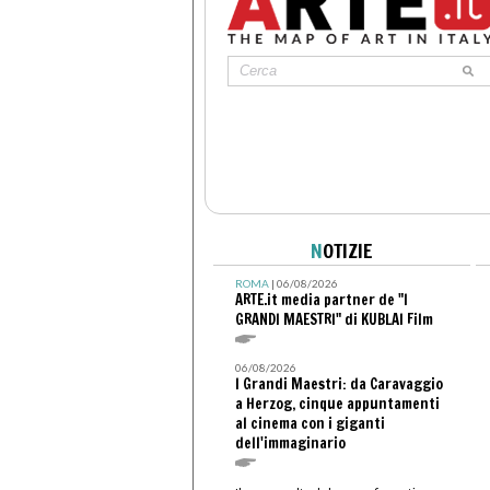
N
OTIZIE
ROMA
| 06/08/2026
ARTE.it media partner de "I
GRANDI MAESTRI" di KUBLAI Film
06/08/2026
I Grandi Maestri: da Caravaggio
a Herzog, cinque appuntamenti
al cinema con i giganti
dell'immaginario