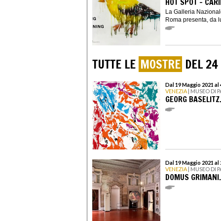
HOT SPOT – CAR
La Galleria Naziona
Roma presenta, da lu
TUTTE LE
MOSTRE
DEL 24
Dal 19 Maggio 2021 al
VENEZIA
| MUSEO DI 
GEORG BASELITZ
Dal 19 Maggio 2021 a
VENEZIA
| MUSEO DI 
DOMUS GRIMANI.