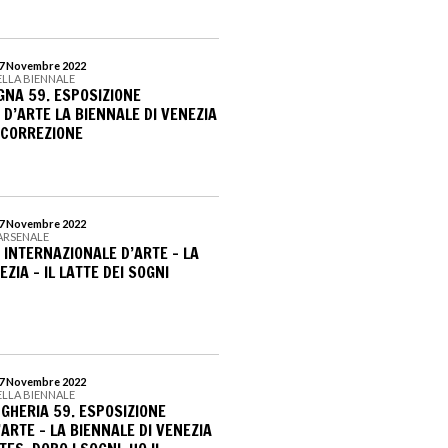
 27 Novembre 2022
DELLA BIENNALE
GNA 59. ESPOSIZIONE
D’ARTE LA BIENNALE DI VENEZIA
. CORREZIONE
 27 Novembre 2022
 ARSENALE
 INTERNAZIONALE D’ARTE - LA
ZIA - IL LATTE DEI SOGNI
 27 Novembre 2022
DELLA BIENNALE
NGHERIA 59. ESPOSIZIONE
ARTE – LA BIENNALE DI VENEZIA