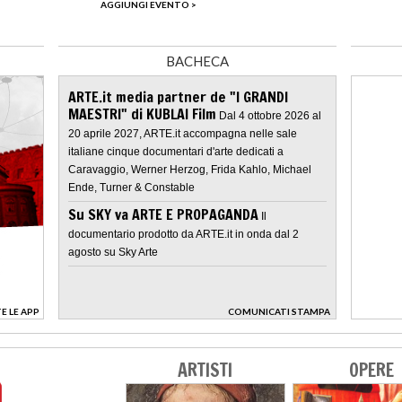
AGGIUNGI EVENTO >
BACHECA
ARTE.it media partner de "I GRANDI
MAESTRI" di KUBLAI Film
Dal 4 ottobre 2026 al
20 aprile 2027, ARTE.it accompagna nelle sale
italiane cinque documentari d'arte dedicati a
Caravaggio, Werner Herzog, Frida Kahlo, Michael
Ende, Turner & Constable
Su SKY va ARTE E PROPAGANDA
Il
documentario prodotto da ARTE.it in onda dal 2
agosto su Sky Arte
E LE APP
COMUNICATI STAMPA
>
ARTISTI
OPERE