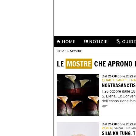
HOME
NOTIZIE
GUIDE
HOME
>
MOSTRE
LE
MOSTRE
CHE APRONO I
Dal 26 Ottobre 2022 
QUARTU SANT'ELENA
NOSTRASANCTISS
Il 26 ottobre dalle 1
S. Elena, Ex Convent
dell’esposizione foto.
Dal 26 Ottobre 2022 a
ROMA
| SARACENO A
SILIA KA TUNG.