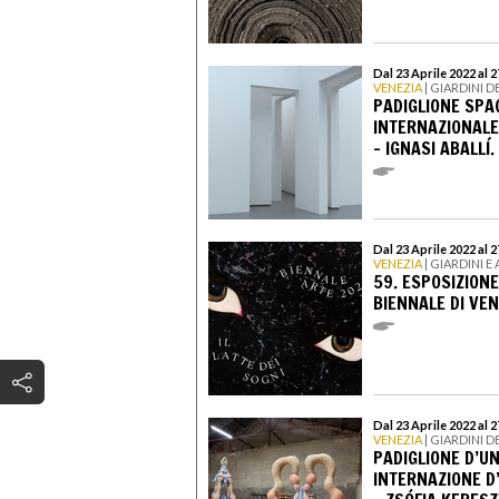
Dal 23 Aprile 2022 al
VENEZIA
| GIARDINI 
PADIGLIONE SPA
INTERNAZIONALE 
- IGNASI ABALLÍ
Dal 23 Aprile 2022 al
VENEZIA
| GIARDINI E
59. ESPOSIZIONE
BIENNALE DI VENE
Dal 23 Aprile 2022 al
VENEZIA
| GIARDINI 
PADIGLIONE D’U
INTERNAZIONE D’