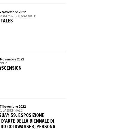
 27 Novembre 2022
ROOM MARIGNANA ARTE
 TALES
 6 Novembre 2022
RRER
ASCENSION
 27 Novembre 2022
DELLA BIENNALE
GUAY 59. ESPOSIZIONE
 D’ARTE DELLA BIENNALE DI
RDO GOLDWASSER. PERSONA