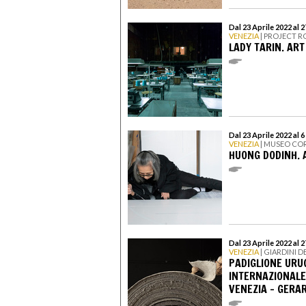
Dal 23 Aprile 2022 al
VENEZIA
| PROJECT 
LADY TARIN. ART
Dal 23 Aprile 2022 al
VENEZIA
| MUSEO CO
HUONG DODINH. 
Dal 23 Aprile 2022 al
VENEZIA
| GIARDINI 
PADIGLIONE URU
INTERNAZIONALE
VENEZIA - GERA