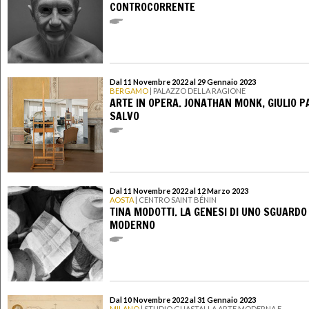
CONTROCORRENTE
Dal 11 Novembre 2022 al 29 Gennaio 2023
BERGAMO
| PALAZZO DELLA RAGIONE
ARTE IN OPERA. JONATHAN MONK, GIULIO PA
SALVO
Dal 11 Novembre 2022 al 12 Marzo 2023
AOSTA
| CENTRO SAINT BÉNIN
TINA MODOTTI. LA GENESI DI UNO SGUARDO
MODERNO
Dal 10 Novembre 2022 al 31 Gennaio 2023
MILANO
| STUDIO GUASTALLA ARTE MODERNA E