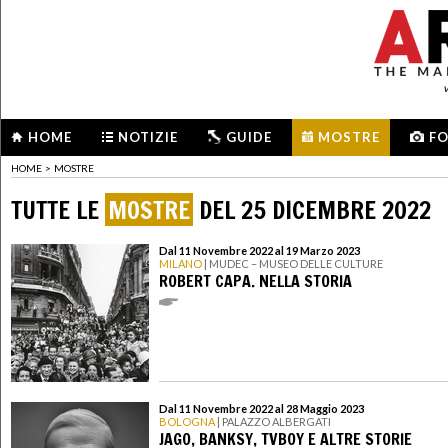
HOME
NOTIZIE
GUIDE
MOSTRE
F
HOME
>
MOSTRE
TUTTE LE
MOSTRE
DEL 25 DICEMBRE 2022
Dal 11 Novembre 2022 al 19 Marzo 2023
MILANO
| MUDEC – MUSEO DELLE CULTURE
ROBERT CAPA. NELLA STORIA
Dal 11 Novembre 2022 al 28 Maggio 2023
BOLOGNA
| PALAZZO ALBERGATI
JAGO, BANKSY, TVBOY E ALTRE STORIE