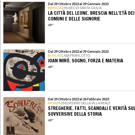
Dal 29 Ottobre 2022 al 29 Gennaio 2023
BRESCIA
| MUSEO DI SANTA GIULIA
LA CITTÀ DEL LEONE. BRESCIA NELL’ETÀ DEI
COMUNI E DELLE SIGNORIE
Dal 29 Ottobre 2022 al 29 Gennaio 2023
BUSCA
| CASA FRANCOTTO
JOAN MIRÓ. SOGNO, FORZA E MATERIA
Dal 29 Ottobre 2022 al 26 Febbraio 2023
MONZA
| BELVEDERE DELLA VILLA REALE
STREGHERIE. FATTI, SCANDALI E VERITÀ SU
SOVVERSIVE DELLA STORIA