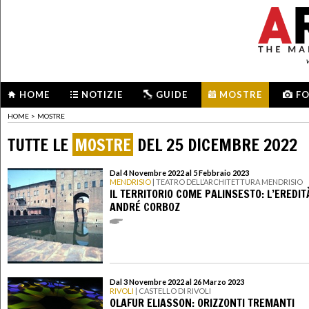
HOME
NOTIZIE
GUIDE
MOSTRE
F
HOME
>
MOSTRE
TUTTE LE
MOSTRE
DEL 25 DICEMBRE 2022
Dal 4 Novembre 2022 al 5 Febbraio 2023
MENDRISIO
| TEATRO DELL’ARCHITETTURA MENDRISIO
IL TERRITORIO COME PALINSESTO: L’EREDIT
ANDRÉ CORBOZ
Dal 3 Novembre 2022 al 26 Marzo 2023
RIVOLI
| CASTELLO DI RIVOLI
OLAFUR ELIASSON: ORIZZONTI TREMANTI