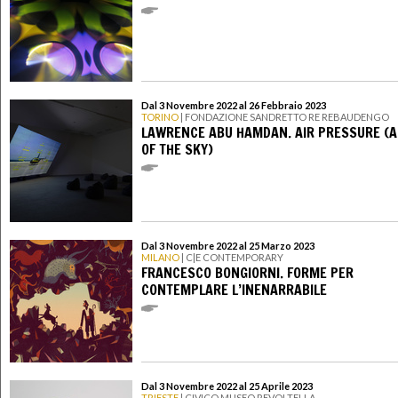
Dal 3 Novembre 2022 al 26 Febbraio 2023
TORINO
| FONDAZIONE SANDRETTO RE REBAUDENGO
LAWRENCE ABU HAMDAN. AIR PRESSURE (A
OF THE SKY)
Dal 3 Novembre 2022 al 25 Marzo 2023
MILANO
| C|E CONTEMPORARY
FRANCESCO BONGIORNI. FORME PER
CONTEMPLARE L’INENARRABILE
Dal 3 Novembre 2022 al 25 Aprile 2023
TRIESTE
| CIVICO MUSEO REVOLTELLA