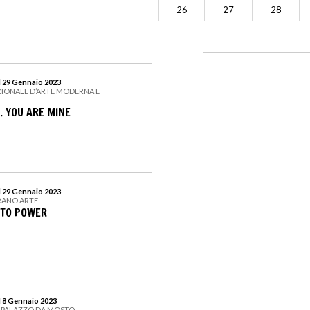
26
27
28
l 29 Gennaio 2023
ZIONALE D’ARTE MODERNA E
. YOU ARE MINE
l 29 Gennaio 2023
RANO ARTE
NTO POWER
l 8 Gennaio 2023
| PALAZZO DA MOSTO