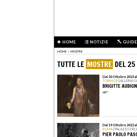
HOME
NOTIZIE
GUIDE
HOME
>
MOSTRE
TUTTE LE
MOSTRE
DEL 25
Dal 20 Ottobre 2022 a
TORINO
| GALLERIA 
BRIGITTE AUBIG
Dal 19 Ottobre 2022 a
ROMA
| PALAZZO DEL
PIER PAOLO PASO