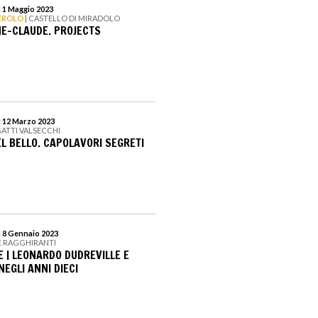
l 1 Maggio 2023
NEROLO
| CASTELLO DI MIRADOLO
NE-CLAUDE. PROJECTS
l 12 Marzo 2023
ATTI VALSECCHI
L BELLO. CAPOLAVORI SEGRETI
l 8 Gennaio 2023
E RAGGHIRANTI
 | LEONARDO DUDREVILLE E
EGLI ANNI DIECI