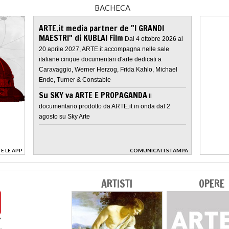
BACHECA
ARTE.it media partner de "I GRANDI
MAESTRI" di KUBLAI Film
Dal 4 ottobre 2026 al
20 aprile 2027, ARTE.it accompagna nelle sale
italiane cinque documentari d'arte dedicati a
Caravaggio, Werner Herzog, Frida Kahlo, Michael
Ende, Turner & Constable
Su SKY va ARTE E PROPAGANDA
Il
documentario prodotto da ARTE.it in onda dal 2
agosto su Sky Arte
E LE APP
COMUNICATI STAMPA
>
ARTISTI
OPERE