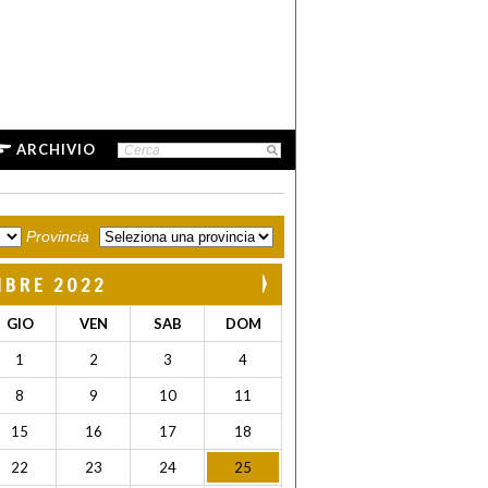
ARCHIVIO
Provincia
MBRE 2022
GIO
VEN
SAB
DOM
1
2
3
4
8
9
10
11
15
16
17
18
22
23
24
25