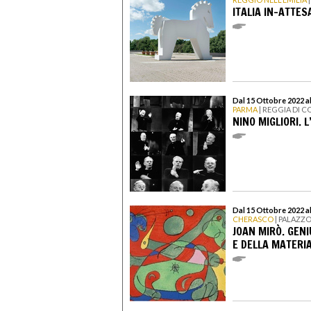
ITALIA IN-ATTES
Dal 15 Ottobre 2022 al
PARMA
| REGGIA DI 
NINO MIGLIORI. L
Dal 15 Ottobre 2022 a
CHERASCO
| PALAZZ
JOAN MIRÒ. GENI
E DELLA MATERI