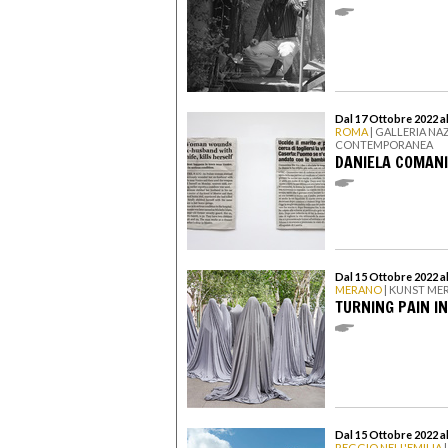
Dal 17 Ottobre 2022 a
ROMA
| GALLERIA NA
CONTEMPORANEA
DANIELA COMANI
Dal 15 Ottobre 2022 a
MERANO
| KUNST ME
TURNING PAIN I
Dal 15 Ottobre 2022 a
REGGIO NELL'EMILIA