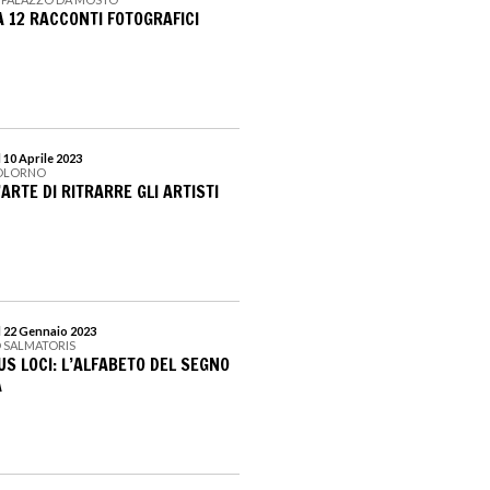
A 12 RACCONTI FOTOGRAFICI
 10 Aprile 2023
COLORNO
’ARTE DI RITRARRE GLI ARTISTI
l 22 Gennaio 2023
O SALMATORIS
US LOCI: L’ALFABETO DEL SEGNO
A