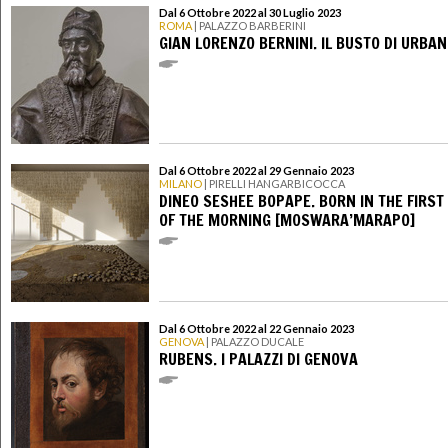
Dal 6 Ottobre 2022 al 30 Luglio 2023
ROMA
| PALAZZO BARBERINI
GIAN LORENZO BERNINI. IL BUSTO DI URBANO
Dal 6 Ottobre 2022 al 29 Gennaio 2023
MILANO
| PIRELLI HANGARBICOCCA
DINEO SESHEE BOPAPE. BORN IN THE FIRST 
OF THE MORNING [MOSWARA’MARAPO]
Dal 6 Ottobre 2022 al 22 Gennaio 2023
GENOVA
| PALAZZO DUCALE
RUBENS. I PALAZZI DI GENOVA