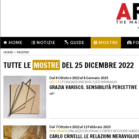
HOME
NOTIZIE
GUIDE
MOSTRE
F
HOME
>
MOSTRE
TUTTE LE
MOSTRE
DEL 25 DICEMBRE 2022
Dal 8 Ottobre 2022 al 8 Gennaio 2023
LECCE
| FONDAZIONE BISCOZZI RIMBAUD
GRAZIA VARISCO. SENSIBILITÀ PERCETTIVE
Dal 7 Ottobre 2022 al 12 Febbraio 2023
MACERATA
| PALAZZO BUONACCORSI E REGIONE MARC
CARLO CRIVELLI. LE RELAZIONI MERAVIGLIO