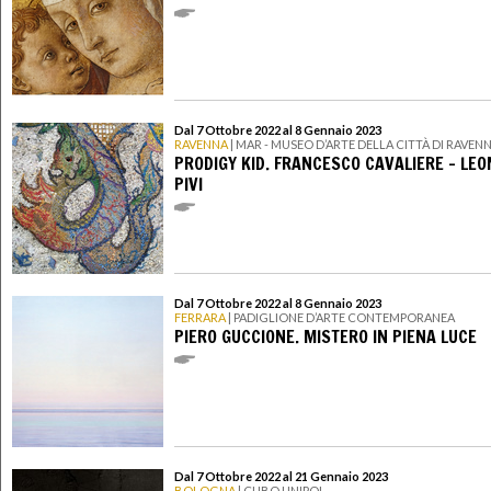
Dal 7 Ottobre 2022 al 8 Gennaio 2023
RAVENNA
| MAR - MUSEO D’ARTE DELLA CITTÀ DI RAVEN
PRODIGY KID. FRANCESCO CAVALIERE - LE
PIVI
Dal 7 Ottobre 2022 al 8 Gennaio 2023
FERRARA
| PADIGLIONE D’ARTE CONTEMPORANEA
PIERO GUCCIONE. MISTERO IN PIENA LUCE
Dal 7 Ottobre 2022 al 21 Gennaio 2023
BOLOGNA
| CUBO UNIPOL