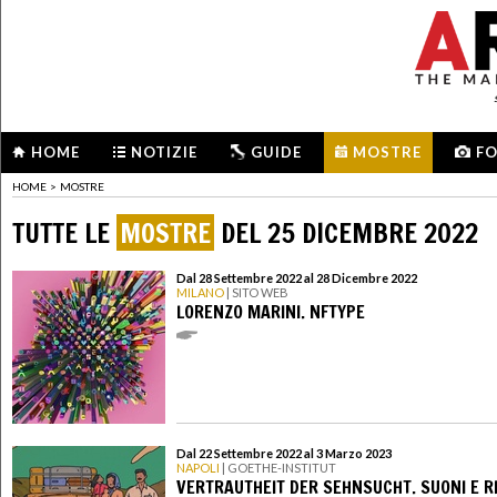
HOME
NOTIZIE
GUIDE
MOSTRE
F
HOME
>
MOSTRE
TUTTE LE
MOSTRE
DEL 25 DICEMBRE 2022
Dal 28 Settembre 2022 al 28 Dicembre 2022
MILANO
| SITO WEB
LORENZO MARINI. NFTYPE
Dal 22 Settembre 2022 al 3 Marzo 2023
NAPOLI
| GOETHE-INSTITUT
VERTRAUTHEIT DER SEHNSUCHT. SUONI E R