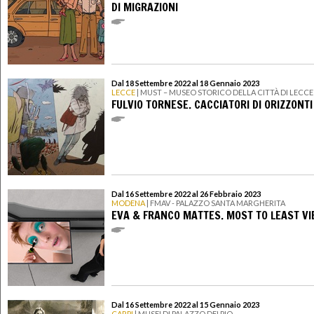
DI MIGRAZIONI
Dal 18 Settembre 2022 al 18 Gennaio 2023
LECCE
| MUST – MUSEO STORICO DELLA CITTÀ DI LECCE
FULVIO TORNESE. CACCIATORI DI ORIZZONTI
Dal 16 Settembre 2022 al 26 Febbraio 2023
MODENA
| FMAV - PALAZZO SANTA MARGHERITA
EVA & FRANCO MATTES. MOST TO LEAST V
Dal 16 Settembre 2022 al 15 Gennaio 2023
CARPI
| MUSEI DI PALAZZO DEI PIO