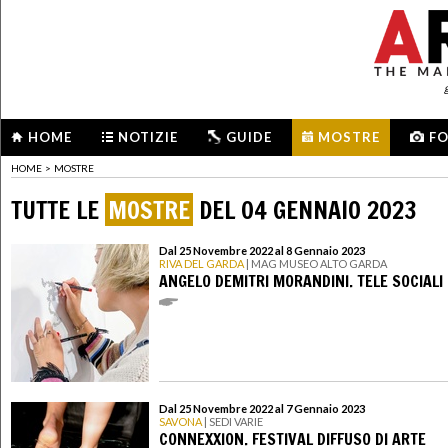
HOME
NOTIZIE
GUIDE
MOSTRE
F
HOME
>
MOSTRE
TUTTE LE
MOSTRE
DEL 04 GENNAIO 2023
Dal 25 Novembre 2022 al 8 Gennaio 2023
RIVA DEL GARDA
| MAG MUSEO ALTO GARDA
ANGELO DEMITRI MORANDINI. TELE SOCIALI
Dal 25 Novembre 2022 al 7 Gennaio 2023
SAVONA
| SEDI VARIE
CONNEXXION. FESTIVAL DIFFUSO DI ARTE