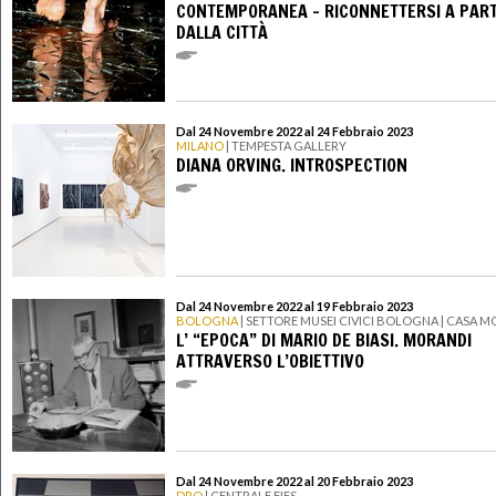
CONTEMPORANEA - RICONNETTERSI A PART
DALLA CITTÀ
Dal 24 Novembre 2022 al 24 Febbraio 2023
MILANO
| TEMPESTA GALLERY
DIANA ORVING. INTROSPECTION
Dal 24 Novembre 2022 al 19 Febbraio 2023
BOLOGNA
| SETTORE MUSEI CIVICI BOLOGNA | CASA 
L’ “EPOCA” DI MARIO DE BIASI. MORANDI
ATTRAVERSO L’OBIETTIVO
Dal 24 Novembre 2022 al 20 Febbraio 2023
DRO
| CENTRALE FIES