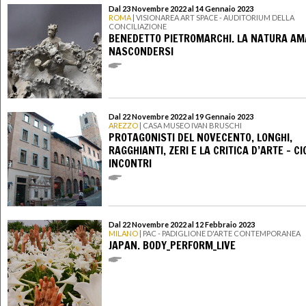
Dal 23 Novembre 2022 al 14 Gennaio 2023
ROMA
| VISIONAREA ART SPACE - AUDITORIUM DELLA
CONCILIAZIONE
BENEDETTO PIETROMARCHI. LA NATURA AM
NASCONDERSI
Dal 22 Novembre 2022 al 19 Gennaio 2023
AREZZO
| CASA MUSEO IVAN BRUSCHI
PROTAGONISTI DEL NOVECENTO, LONGHI,
RAGGHIANTI, ZERI E LA CRITICA D’ARTE - CI
INCONTRI
Dal 22 Novembre 2022 al 12 Febbraio 2023
MILANO
| PAC - PADIGLIONE D'ARTE CONTEMPORANEA
JAPAN. BODY_PERFORM_LIVE