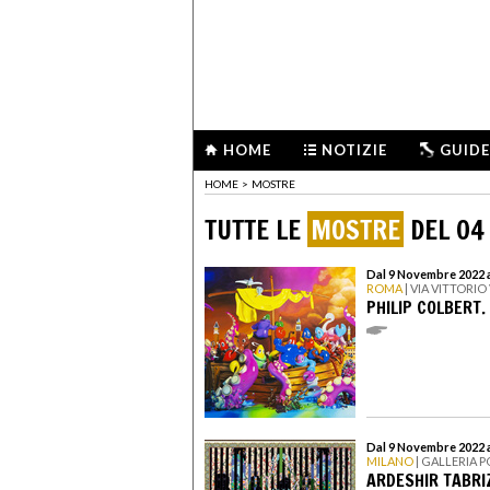
HOME
NOTIZIE
GUIDE
HOME
>
MOSTRE
TUTTE LE
MOSTRE
DEL 04
Dal 9 Novembre 2022 
ROMA
| VIA VITTORI
PHILIP COLBERT.
Dal 9 Novembre 2022 
MILANO
| GALLERIA 
ARDESHIR TABRI