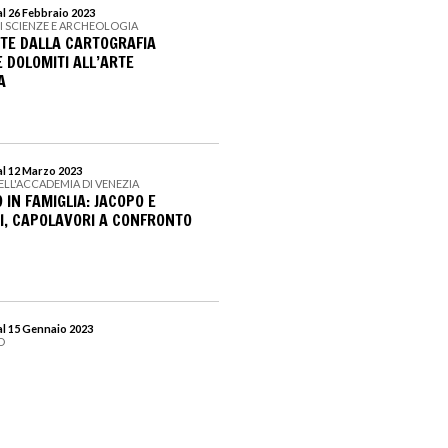
l 26 Febbraio 2023
I SCIENZE E ARCHEOLOGIA
TE DALLA CARTOGRAFIA
 DOLOMITI ALL’ARTE
A
al 12 Marzo 2023
DELL'ACCADEMIA DI VENEZIA
 IN FAMIGLIA: JACOPO E
NI, CAPOLAVORI A CONFRONTO
al 15 Gennaio 2023
O