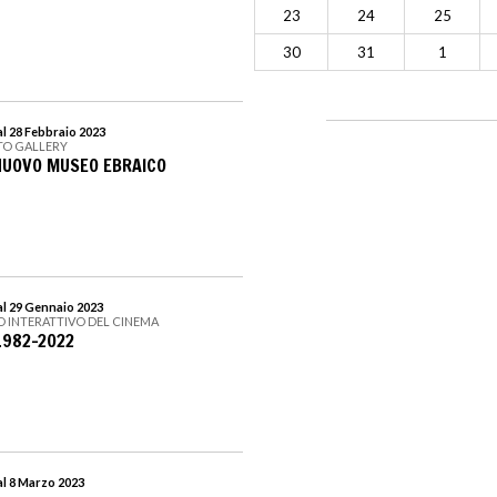
23
24
25
30
31
1
l 28 Febbraio 2023
TO GALLERY
 NUOVO MUSEO EBRAICO
al 29 Gennaio 2023
EO INTERATTIVO DEL CINEMA
1982-2022
al 8 Marzo 2023