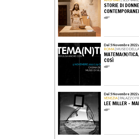
STORIE DI DONN
CONTEMPORANEIT
Dal 5 Novembre 2022 
ROMA
| MUSEO DELLA
MATEMA(N)TICA.
COSÌ
Dal 5 Novembre 2022 a
VENEZIA
| PALAZZO F
LEE MILLER - MA