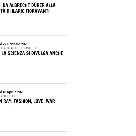
E. DA ALBRECHT DÜRER ALLA
À DI ILARIO FIORAVANTI
al 29 Gennaio 2023
 CASINA DELLE CIVETTE
 LA SCIENZA SI DIVULGA ANCHE
l 10 Aprile 2023
RANCHETTI
N RAY. FASHION, LOVE, WAR