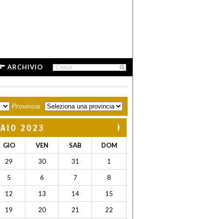
ARCHIVIO
Provincia
AIO 2023
GIO
VEN
SAB
DOM
29
30
31
1
5
6
7
8
12
13
14
15
19
20
21
22