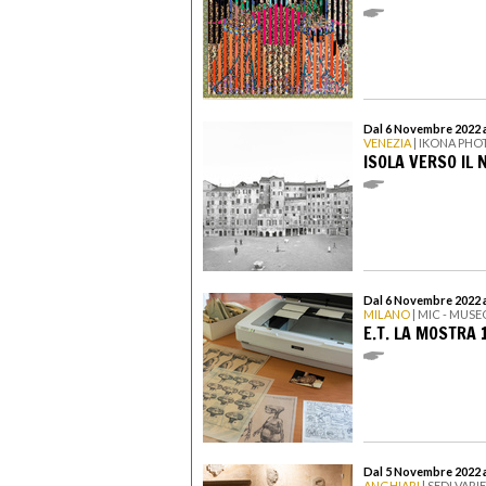
Dal 6 Novembre 2022 a
VENEZIA
| IKONA PHO
ISOLA VERSO IL
Dal 6 Novembre 2022 
MILANO
| MIC - MUS
E.T. LA MOSTRA 
Dal 5 Novembre 2022 
ANGHIARI
| SEDI VARIE