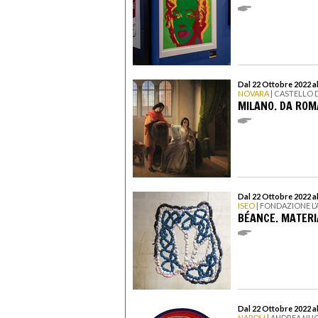
Dal 22 Ottobre 2022 a
NOVARA
| CASTELLO 
MILANO. DA ROM
Dal 22 Ottobre 2022 a
ISEO
| FONDAZIONE L’
BÉANCE. MATERI
Dal 22 Ottobre 2022 a
NAPOLI
| ANDREA NU