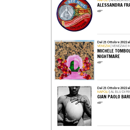
ALESSANDRA FRA
Dal 21 Ottobre 2022 a
VENEZIA
| VENEZIA E
MICHELE TOMBOLI
NIGHTMARE
Dal 21 Ottobre 2022 a
NAPOLI
| AL BLU DI P
GIAN PAOLO BARB