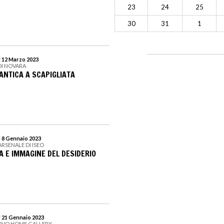
23
24
25
30
31
1
l 12 Marzo 2023
DI NOVARA
ANTICA A SCAPIGLIATA
l 8 Gennaio 2023
ARSENALE DI ISEO
A E IMMAGINE DEL DESIDERIO
l 21 Gennaio 2023
OVO HOME GALLERY