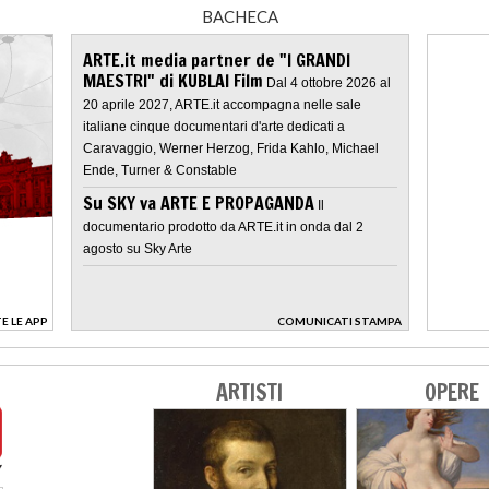
BACHECA
ARTE.it media partner de "I GRANDI
MAESTRI" di KUBLAI Film
Dal 4 ottobre 2026 al
20 aprile 2027, ARTE.it accompagna nelle sale
italiane cinque documentari d'arte dedicati a
Caravaggio, Werner Herzog, Frida Kahlo, Michael
Ende, Turner & Constable
Su SKY va ARTE E PROPAGANDA
Il
documentario prodotto da ARTE.it in onda dal 2
agosto su Sky Arte
E LE APP
COMUNICATI STAMPA
>
ARTISTI
OPERE