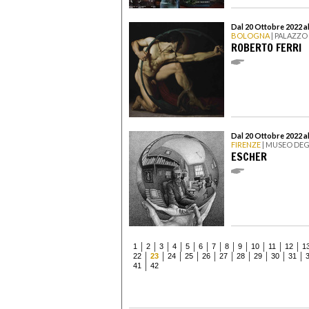
Dal 20 Ottobre 2022 a
BOLOGNA
| PALAZZO 
ROBERTO FERRI
Dal 20 Ottobre 2022 a
FIRENZE
| MUSEO DEG
ESCHER
1
2
3
4
5
6
7
8
9
10
11
12
1
22
23
24
25
26
27
28
29
30
31
41
42