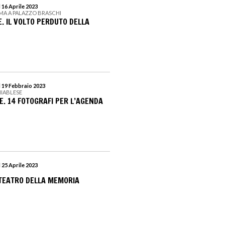
 16 Aprile 2023
MA A PALAZZO BRASCHI
. IL VOLTO PERDUTO DELLA
l 19 Febbraio 2023
HIABLESE
E. 14 FOTOGRAFI PER L’AGENDA
 25 Aprile 2023
TEATRO DELLA MEMORIA