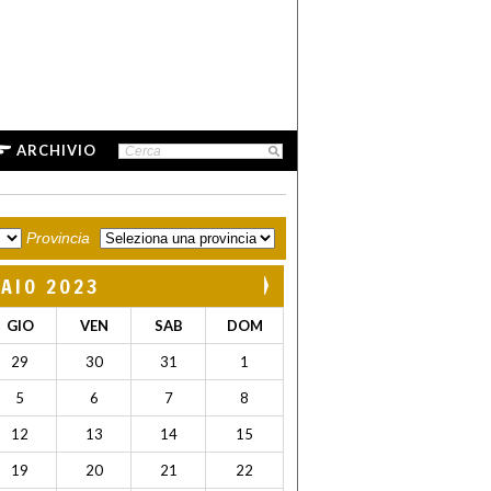
ARCHIVIO
Provincia
AIO 2023
GIO
VEN
SAB
DOM
29
30
31
1
5
6
7
8
12
13
14
15
19
20
21
22