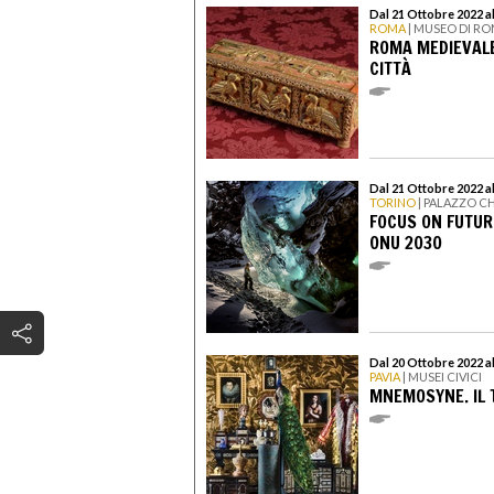
Dal 21 Ottobre 2022 al
ROMA
| MUSEO DI RO
ROMA MEDIEVALE
CITTÀ
Dal 21 Ottobre 2022 a
TORINO
| PALAZZO C
FOCUS ON FUTUR
ONU 2030
Dal 20 Ottobre 2022 al
PAVIA
| MUSEI CIVICI
MNEMOSYNE. IL 