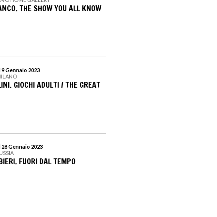
NCO. THE SHOW YOU ALL KNOW
l 9 Gennaio 2023
 MILANO
NI. GIOCHI ADULTI / THE GREAT
l 28 Gennaio 2023
RUSSIA
IERI. FUORI DAL TEMPO