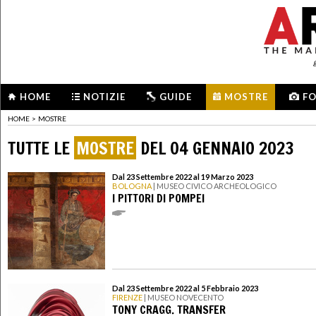
HOME
NOTIZIE
GUIDE
MOSTRE
F
HOME
>
MOSTRE
TUTTE LE
MOSTRE
DEL 04 GENNAIO 2023
Dal 23 Settembre 2022 al 19 Marzo 2023
BOLOGNA
| MUSEO CIVICO ARCHEOLOGICO
I PITTORI DI POMPEI
Dal 23 Settembre 2022 al 5 Febbraio 2023
FIRENZE
| MUSEO NOVECENTO
TONY CRAGG. TRANSFER