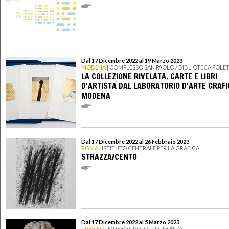
Dal 17 Dicembre 2022 al 19 Marzo 2023
MODENA
| COMPLESSO SAN PAOLO / BIBLIOTECA POLET
LA COLLEZIONE RIVELATA. CARTE E LIBRI
D'ARTISTA DAL LABORATORIO D'ARTE GRAFI
MODENA
Dal 17 Dicembre 2022 al 26 Febbraio 2023
ROMA
| ISTITUTO CENTRALE PER LA GRAFICA
STRAZZA/CENTO
Dal 17 Dicembre 2022 al 5 Marzo 2023
TREVISO
| MUSEO CIVICO LUIGI BAILO