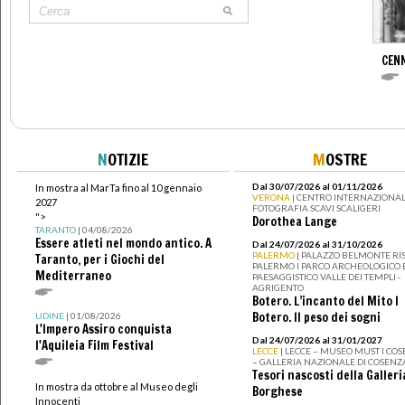
CENN
N
OTIZIE
M
OSTRE
Dal 30/07/2026 al 01/11/2026
In mostra al MarTa fino al 10 gennaio
VERONA
| CENTRO INTERNAZIONAL
2027
FOTOGRAFIA SCAVI SCALIGERI
">
Dorothea Lange
TARANTO
| 04/08/2026
Essere atleti nel mondo antico. A
Dal 24/07/2026 al 31/10/2026
PALERMO
| PALAZZO BELMONTE RIS
Taranto, per i Giochi del
PALERMO I PARCO ARCHEOLOGICO 
Mediterraneo
PAESAGGISTICO VALLE DEI TEMPLI -
AGRIGENTO
Botero. L’incanto del Mito I
Botero. Il peso dei sogni
UDINE
| 01/08/2026
L'Impero Assiro conquista
Dal 24/07/2026 al 31/01/2027
l'Aquileia Film Festival
LECCE
| LECCE – MUSEO MUST I CO
– GALLERIA NAZIONALE DI COSENZ
Tesori nascosti della Galleri
In mostra da ottobre al Museo degli
Borghese
Innocenti