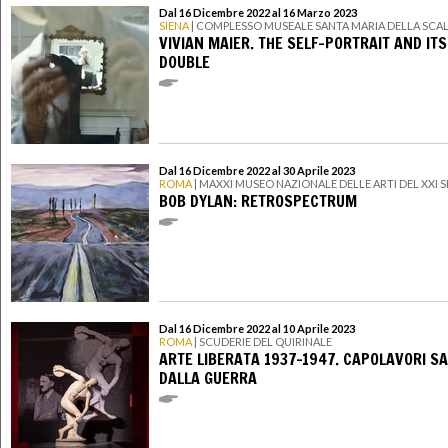
Dal 16 Dicembre 2022 al 16 Marzo 2023
SIENA
| COMPLESSO MUSEALE SANTA MARIA DELLA SCA
VIVIAN MAIER. THE SELF-PORTRAIT AND ITS
DOUBLE
Dal 16 Dicembre 2022 al 30 Aprile 2023
ROMA
| MAXXI MUSEO NAZIONALE DELLE ARTI DEL XXI
BOB DYLAN: RETROSPECTRUM
Dal 16 Dicembre 2022 al 10 Aprile 2023
ROMA
| SCUDERIE DEL QUIRINALE
ARTE LIBERATA 1937-1947. CAPOLAVORI SA
DALLA GUERRA