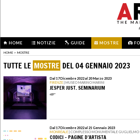
HOME
NOTIZIE
GUIDE
MOSTRE
F
HOME
>
MOSTRE
TUTTE LE
MOSTRE
DEL 04 GENNAIO 2023
Dal 17 Dicembre 2022 al 20 Marzo 2023
FIRENZE
| MUSEO MARINO MARINI
JESPER JUST. SEMINARIUM
Dal 17 Dicembre 2022 al 21 Gennaio 2023
MONREALE
| COMPLESSO MONUMENTALE GUGLIELMO I
CODICI – PAGINE D’ARTISTA