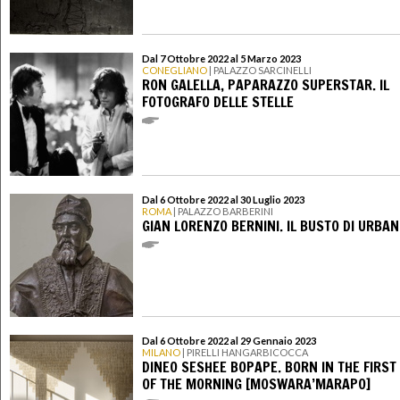
Dal 7 Ottobre 2022 al 5 Marzo 2023
CONEGLIANO
| PALAZZO SARCINELLI
RON GALELLA, PAPARAZZO SUPERSTAR. IL
FOTOGRAFO DELLE STELLE
Dal 6 Ottobre 2022 al 30 Luglio 2023
ROMA
| PALAZZO BARBERINI
GIAN LORENZO BERNINI. IL BUSTO DI URBANO
Dal 6 Ottobre 2022 al 29 Gennaio 2023
MILANO
| PIRELLI HANGARBICOCCA
DINEO SESHEE BOPAPE. BORN IN THE FIRST 
OF THE MORNING [MOSWARA’MARAPO]