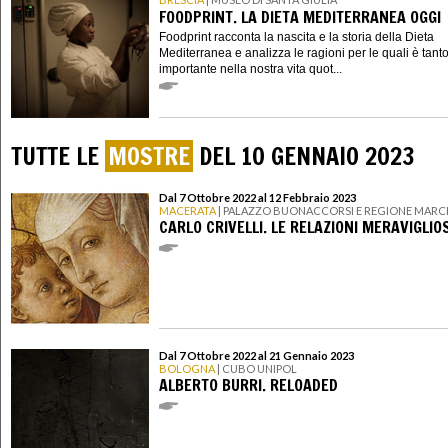
FOODPRINT. LA DIETA MEDITERRANEA OGGI
Foodprint racconta la nascita e la storia della Dieta
Mediterranea e analizza le ragioni per le quali è tant
importante nella nostra vita quot...
TUTTE LE
MOSTRE
DEL 10 GENNAIO 2023
Dal 7 Ottobre 2022 al 12 Febbraio 2023
MACERATA
| PALAZZO BUONACCORSI E REGIONE MARC
CARLO CRIVELLI. LE RELAZIONI MERAVIGLIO
Dal 7 Ottobre 2022 al 21 Gennaio 2023
BOLOGNA
| CUBO UNIPOL
ALBERTO BURRI. RELOADED