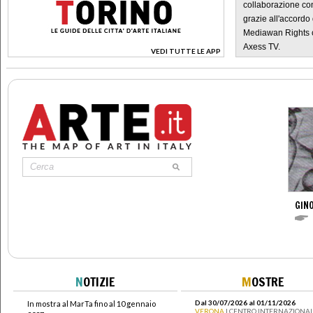
collaborazione con
grazie all'accordo 
Mediawan Rights c
Axess TV.
VEDI TUTTE LE APP
>
GINO
N
OTIZIE
M
OSTRE
Dal 30/07/2026 al 01/11/2026
In mostra al MarTa fino al 10 gennaio
VERONA
| CENTRO INTERNAZIONAL