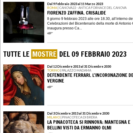
Dal 9 Febbraio 2023 al 11 Marzo 2023
ROMA
| CANOVA22 - ANTICA FORNACE DEL CANOVA
FIORENZO ZAFFINA. CRISALIDE
Il giorno 9 febbraio 2023 alle ore 18.30, all’interno de
Celebrazioni del Bicentenario della morte di Antonio
inaugura presso Ca...
TUTTE LE
MOSTRE
DEL 09 FEBBRAIO 2023
Dal 12 Dicembre 2013 al 31 Dicembre 2030
TORINO
| PALAZZO MADAMA
DEFENDENTE FERRARI. L'INCORONAZIONE D
VERGINE
Dal 3 Dicembre 2013 al 31 Dicembre 2030
MILANO
| PINACOTECA DI BRERA
LA PINACOTECA SI RINNOVA: MANTEGNA E
BELLINI VISTI DA ERMANNO OLMI