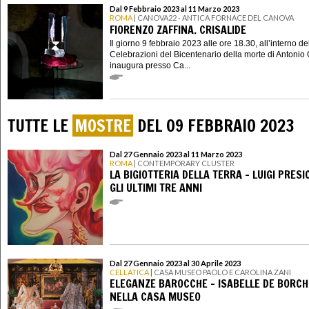
Dal 9 Febbraio 2023 al 11 Marzo 2023
ROMA
| CANOVA22 - ANTICA FORNACE DEL CANOVA
FIORENZO ZAFFINA. CRISALIDE
Il giorno 9 febbraio 2023 alle ore 18.30, all’interno de
Celebrazioni del Bicentenario della morte di Antonio
inaugura presso Ca...
TUTTE LE
MOSTRE
DEL 09 FEBBRAIO 2023
Dal 27 Gennaio 2023 al 11 Marzo 2023
ROMA
| CONTEMPORARY CLUSTER
LA BIGIOTTERIA DELLA TERRA - LUIGI PRESI
GLI ULTIMI TRE ANNI
Dal 27 Gennaio 2023 al 30 Aprile 2023
CELLATICA
| CASA MUSEO PAOLO E CAROLINA ZANI
ELEGANZE BAROCCHE - ISABELLE DE BORC
NELLA CASA MUSEO