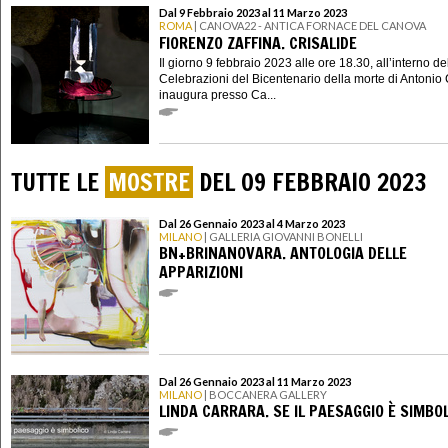
Dal 9 Febbraio 2023 al 11 Marzo 2023
ROMA
| CANOVA22 - ANTICA FORNACE DEL CANOVA
FIORENZO ZAFFINA. CRISALIDE
Il giorno 9 febbraio 2023 alle ore 18.30, all’interno de
Celebrazioni del Bicentenario della morte di Antonio
inaugura presso Ca...
TUTTE LE
MOSTRE
DEL 09 FEBBRAIO 2023
Dal 26 Gennaio 2023 al 4 Marzo 2023
MILANO
| GALLERIA GIOVANNI BONELLI
BN+BRINANOVARA. ANTOLOGIA DELLE
APPARIZIONI
Dal 26 Gennaio 2023 al 11 Marzo 2023
MILANO
| BOCCANERA GALLERY
LINDA CARRARA. SE IL PAESAGGIO È SIMBO