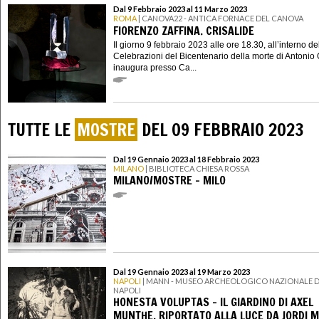
Dal 9 Febbraio 2023 al 11 Marzo 2023
ROMA
| CANOVA22 - ANTICA FORNACE DEL CANOVA
FIORENZO ZAFFINA. CRISALIDE
Il giorno 9 febbraio 2023 alle ore 18.30, all’interno de
Celebrazioni del Bicentenario della morte di Antonio
inaugura presso Ca...
TUTTE LE
MOSTRE
DEL 09 FEBBRAIO 2023
Dal 19 Gennaio 2023 al 18 Febbraio 2023
MILANO
| BIBLIOTECA CHIESA ROSSA
MILANO/MOSTRE - MILO
Dal 19 Gennaio 2023 al 19 Marzo 2023
NAPOLI
| MANN - MUSEO ARCHEOLOGICO NAZIONALE D
NAPOLI
HONESTA VOLUPTAS - IL GIARDINO DI AXEL
MUNTHE, RIPORTATO ALLA LUCE DA JORDI 