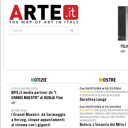
FELI
N
OTIZIE
M
OSTRE
ROMA
| 06/08/2026
Dal 30/07/2026 al 01/11/2026
ARTE.it media partner de "I
VERONA
| CENTRO INTERNAZIONAL
FOTOGRAFIA SCAVI SCALIGERI
GRANDI MAESTRI" di KUBLAI Film
Dorothea Lange
Dal 24/07/2026 al 31/10/2026
PALERMO
| PALAZZO BELMONTE RIS
06/08/2026
PALERMO I PARCO ARCHEOLOGICO 
I Grandi Maestri: da Caravaggio
PAESAGGISTICO VALLE DEI TEMPLI -
a Herzog, cinque appuntamenti
AGRIGENTO
Botero. L’incanto del Mito I
al cinema con i giganti