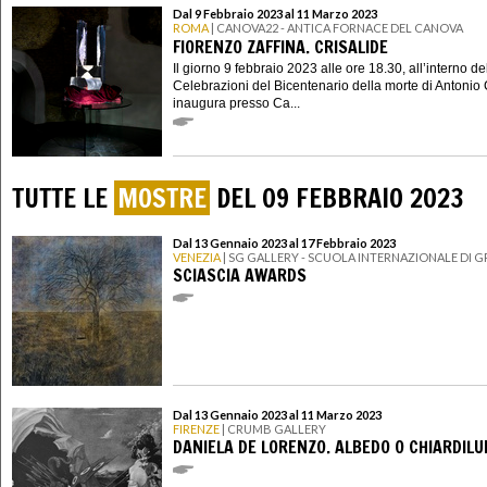
Dal 9 Febbraio 2023 al 11 Marzo 2023
ROMA
| CANOVA22 - ANTICA FORNACE DEL CANOVA
FIORENZO ZAFFINA. CRISALIDE
Il giorno 9 febbraio 2023 alle ore 18.30, all’interno de
Celebrazioni del Bicentenario della morte di Antonio
inaugura presso Ca...
TUTTE LE
MOSTRE
DEL 09 FEBBRAIO 2023
Dal 13 Gennaio 2023 al 17 Febbraio 2023
VENEZIA
| SG GALLERY - SCUOLA INTERNAZIONALE DI G
SCIASCIA AWARDS
Dal 13 Gennaio 2023 al 11 Marzo 2023
FIRENZE
| CRUMB GALLERY
DANIELA DE LORENZO. ALBEDO O CHIARDIL