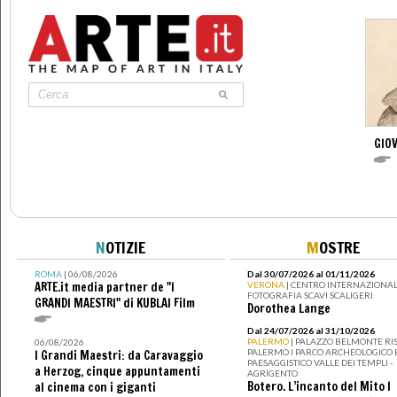
GIO
N
OTIZIE
M
OSTRE
ROMA
| 06/08/2026
Dal 30/07/2026 al 01/11/2026
ARTE.it media partner de "I
VERONA
| CENTRO INTERNAZIONAL
FOTOGRAFIA SCAVI SCALIGERI
GRANDI MAESTRI" di KUBLAI Film
Dorothea Lange
Dal 24/07/2026 al 31/10/2026
PALERMO
| PALAZZO BELMONTE RIS
06/08/2026
PALERMO I PARCO ARCHEOLOGICO 
I Grandi Maestri: da Caravaggio
PAESAGGISTICO VALLE DEI TEMPLI -
a Herzog, cinque appuntamenti
AGRIGENTO
Botero. L’incanto del Mito I
al cinema con i giganti