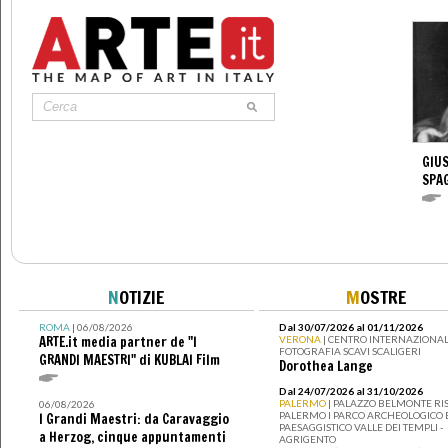
GIUS
SPA
N
OTIZIE
M
OSTRE
ROMA
| 06/08/2026
Dal 30/07/2026 al 01/11/2026
ARTE.it media partner de "I
VERONA
| CENTRO INTERNAZIONAL
FOTOGRAFIA SCAVI SCALIGERI
GRANDI MAESTRI" di KUBLAI Film
Dorothea Lange
Dal 24/07/2026 al 31/10/2026
PALERMO
| PALAZZO BELMONTE RIS
06/08/2026
PALERMO I PARCO ARCHEOLOGICO 
I Grandi Maestri: da Caravaggio
PAESAGGISTICO VALLE DEI TEMPLI -
a Herzog, cinque appuntamenti
AGRIGENTO