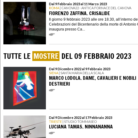
Dal 9 Febbraio 2023 al 11 Marzo 2023
ROMA
| CANOVA22 - ANTICA FORNACE DEL CANOVA
FIORENZO ZAFFINA. CRISALIDE
Il giorno 9 febbraio 2023 alle ore 18.30, all’interno de
Celebrazioni del Bicentenario della morte di Antonio
inaugura presso Ca...
TUTTE LE
MOSTRE
DEL 09 FEBBRAIO 2023
Dal 9 Dicembre 2022 al 9 Febbraio 2023
SIENA
| SANTA MARIA DELLA SCALA
MARCO LODOLA. DAME, CAVALIERI E NOBILI
DESTRIERI
Dal 9 Dicembre 2022 al 17 Febbraio 2023
TRIESTE
| STUDIO TOMMASEO
LUCIANA TAMAS. NINNANANNA