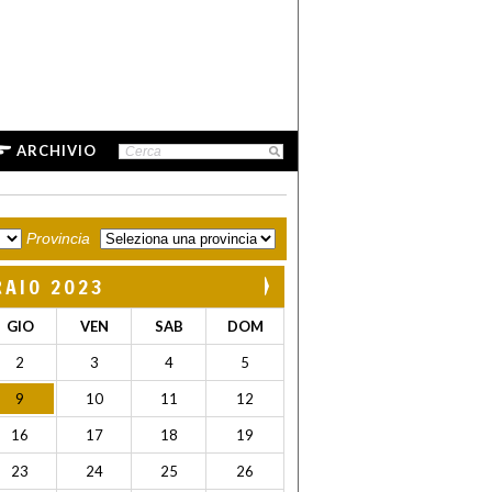
ARCHIVIO
Provincia
RAIO 2023
GIO
VEN
SAB
DOM
2
3
4
5
9
10
11
12
16
17
18
19
23
24
25
26