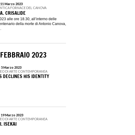
l 11 Marzo 2023
 ANTICA FORNACE DEL CANOVA
A. CRISALIDE
023 alle ore 18.30, all’interno delle
entenario della morte di Antonio Canova,
.
 FEBBRAIO 2023
l 5 Marzo 2023
SEO DI ARTE CONTEMPORANEA
 DECLINES HIS IDENTITY
l 19 Marzo 2023
SEO DI ARTE CONTEMPORANEA
. ISEKAI