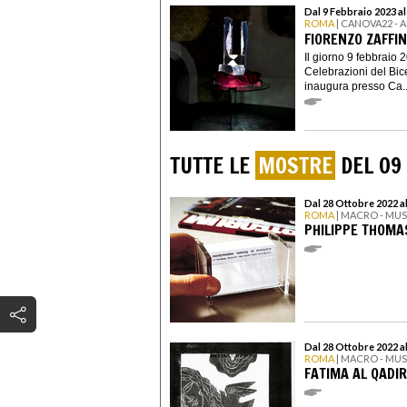
Dal 9 Febbraio 2023 a
ROMA
| CANOVA22 -
FIORENZO ZAFFIN
Il giorno 9 febbraio 2
Celebrazioni del Bic
inaugura presso Ca..
TUTTE LE
MOSTRE
DEL 09
Dal 28 Ottobre 2022 a
ROMA
| MACRO - MU
PHILIPPE THOMAS
Dal 28 Ottobre 2022 a
ROMA
| MACRO - MU
FATIMA AL QADIRI