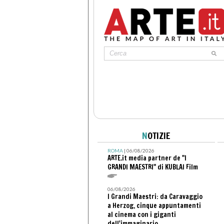
N
OTIZIE
ROMA
| 06/08/2026
ARTE.it media partner de "I
GRANDI MAESTRI" di KUBLAI Film
06/08/2026
I Grandi Maestri: da Caravaggio
a Herzog, cinque appuntamenti
al cinema con i giganti
dell'immaginario