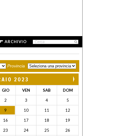
ARCHIVIO
Provincia
RAIO 2023
GIO
VEN
SAB
DOM
2
3
4
5
9
10
11
12
16
17
18
19
23
24
25
26