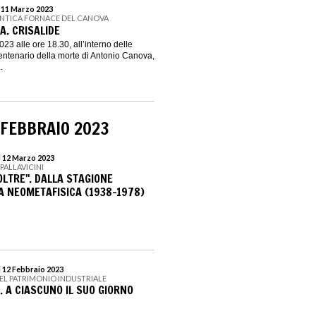
l 11 Marzo 2023
 ANTICA FORNACE DEL CANOVA
A. CRISALIDE
023 alle ore 18.30, all’interno delle
entenario della morte di Antonio Canova,
.
 FEBBRAIO 2023
l 12 Marzo 2023
PALLAVICINI
’OLTRE". DALLA STAGIONE
 NEOMETAFISICA (1938-1978)
l 12 Febbraio 2023
EL PATRIMONIO INDUSTRIALE
. A CIASCUNO IL SUO GIORNO