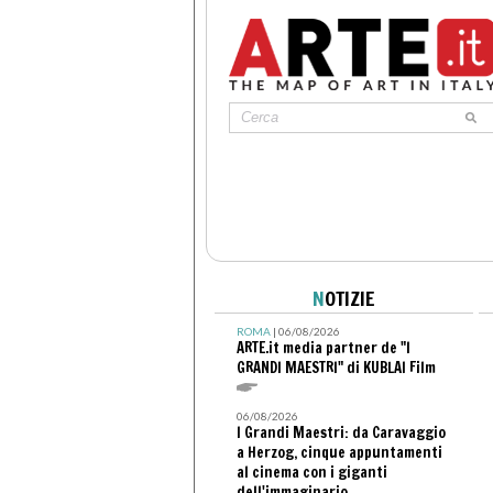
N
OTIZIE
ROMA
| 06/08/2026
ARTE.it media partner de "I
GRANDI MAESTRI" di KUBLAI Film
06/08/2026
I Grandi Maestri: da Caravaggio
a Herzog, cinque appuntamenti
al cinema con i giganti
dell'immaginario