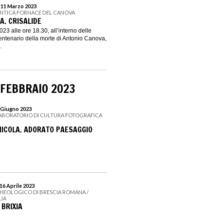
l 11 Marzo 2023
 ANTICA FORNACE DEL CANOVA
A. CRISALIDE
023 alle ore 18.30, all’interno delle
entenario della morte di Antonio Canova,
.
 FEBBRAIO 2023
3 Giugno 2023
LABORATORIO DI CULTURA FOTOGRAFICA
ICOLA. ADORATO PAESAGGIO
16 Aprile 2023
CHEOLOGICO DI BRESCIA ROMANA /
LIA
 BRIXIA