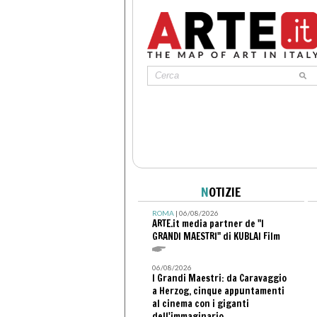
N
OTIZIE
ROMA
| 06/08/2026
ARTE.it media partner de "I
GRANDI MAESTRI" di KUBLAI Film
06/08/2026
I Grandi Maestri: da Caravaggio
a Herzog, cinque appuntamenti
al cinema con i giganti
dell'immaginario