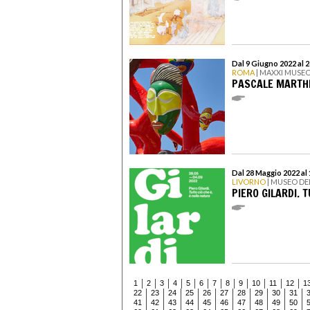
Dal 9 Giugno 2022 al 
ROMA
| MAXXI MUSEO
PASCALE MARTHI
Dal 28 Maggio 2022 al
LIVORNO
| MUSEO DE
PIERO GILARDI. 
1
2
3
4
5
6
7
8
9
10
11
12
1
22
23
24
25
26
27
28
29
30
31
41
42
43
44
45
46
47
48
49
50