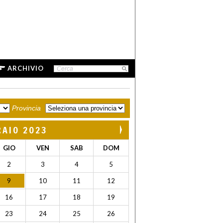
ARCHIVIO
Provincia
RAIO 2023
GIO
VEN
SAB
DOM
2
3
4
5
9
10
11
12
16
17
18
19
23
24
25
26