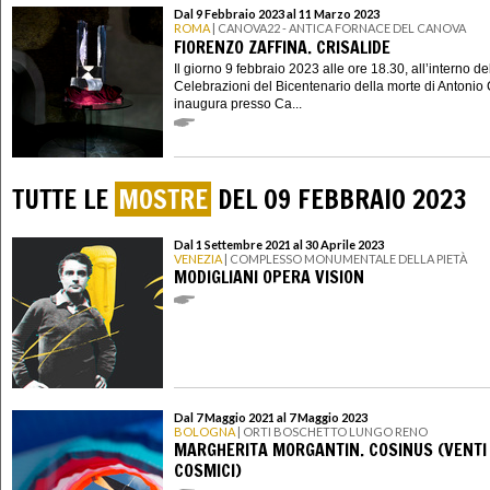
Dal 9 Febbraio 2023 al 11 Marzo 2023
ROMA
| CANOVA22 - ANTICA FORNACE DEL CANOVA
FIORENZO ZAFFINA. CRISALIDE
Il giorno 9 febbraio 2023 alle ore 18.30, all’interno de
Celebrazioni del Bicentenario della morte di Antonio
inaugura presso Ca...
TUTTE LE
MOSTRE
DEL 09 FEBBRAIO 2023
Dal 1 Settembre 2021 al 30 Aprile 2023
VENEZIA
| COMPLESSO MONUMENTALE DELLA PIETÀ
MODIGLIANI OPERA VISION
Dal 7 Maggio 2021 al 7 Maggio 2023
BOLOGNA
| ORTI BOSCHETTO LUNGO RENO
MARGHERITA MORGANTIN. COSINUS (VENTI
COSMICI)