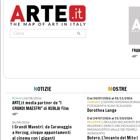
FRA
N
OTIZIE
M
OSTRE
ROMA
| 06/08/2026
Dal 30/07/2026 al 01/11/2026
ARTE.it media partner de "I
VERONA
| CENTRO INTERNAZIONAL
FOTOGRAFIA SCAVI SCALIGERI
GRANDI MAESTRI" di KUBLAI Film
Dorothea Lange
Dal 24/07/2026 al 31/10/2026
PALERMO
| PALAZZO BELMONTE RIS
06/08/2026
PALERMO I PARCO ARCHEOLOGICO 
I Grandi Maestri: da Caravaggio
PAESAGGISTICO VALLE DEI TEMPLI -
a Herzog, cinque appuntamenti
AGRIGENTO
Botero. L’incanto del Mito I
al cinema con i giganti