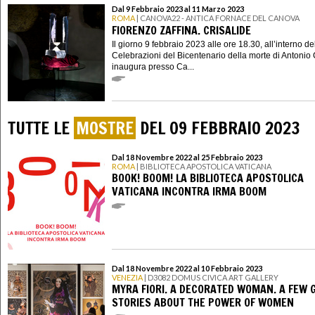
Dal 9 Febbraio 2023 al 11 Marzo 2023
ROMA
| CANOVA22 - ANTICA FORNACE DEL CANOVA
FIORENZO ZAFFINA. CRISALIDE
Il giorno 9 febbraio 2023 alle ore 18.30, all’interno de
Celebrazioni del Bicentenario della morte di Antonio
inaugura presso Ca...
TUTTE LE
MOSTRE
DEL 09 FEBBRAIO 2023
Dal 18 Novembre 2022 al 25 Febbraio 2023
ROMA
| BIBLIOTECA APOSTOLICA VATICANA
BOOK! BOOM! LA BIBLIOTECA APOSTOLICA
VATICANA INCONTRA IRMA BOOM
Dal 18 Novembre 2022 al 10 Febbraio 2023
VENEZIA
| D3082 DOMUS CIVICA ART GALLERY
MYRA FIORI. A DECORATED WOMAN. A FEW 
STORIES ABOUT THE POWER OF WOMEN