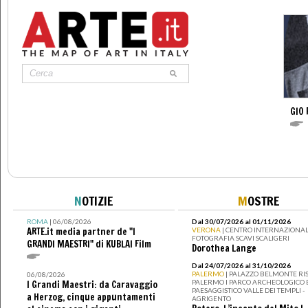
GIO 
N
OTIZIE
M
OSTRE
ROMA
| 06/08/2026
Dal 30/07/2026 al 01/11/2026
ARTE.it media partner de "I
VERONA
| CENTRO INTERNAZIONAL
FOTOGRAFIA SCAVI SCALIGERI
GRANDI MAESTRI" di KUBLAI Film
Dorothea Lange
Dal 24/07/2026 al 31/10/2026
PALERMO
| PALAZZO BELMONTE RIS
06/08/2026
PALERMO I PARCO ARCHEOLOGICO 
I Grandi Maestri: da Caravaggio
PAESAGGISTICO VALLE DEI TEMPLI -
a Herzog, cinque appuntamenti
AGRIGENTO