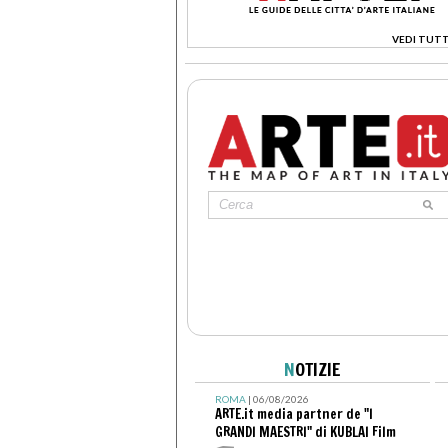
VEDI TUTT
>
N
OTIZIE
ROMA
| 06/08/2026
ARTE.it media partner de "I
GRANDI MAESTRI" di KUBLAI Film