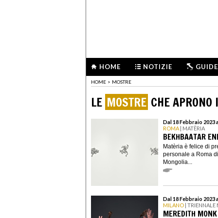
HOME
NOTIZIE
GUIDE
HOME
>
MOSTRE
LE
MOSTRE
CHE APRONO I
Dal 18 Febbraio 2023 a
ROMA
| MATÈRIA
BEKHBAATAR ENK
Matèria è felice di p
personale a Roma di
Mongolia...
Dal 18 Febbraio 2023 
MILANO
| TRIENNALE
MEREDITH MONK