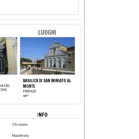
LUOGHI
BASILICA DI SAN MINIATO AL
IA DEL
MONTE
INI)
FIRENZE
I
NFO
Chi siamo
Manifesto