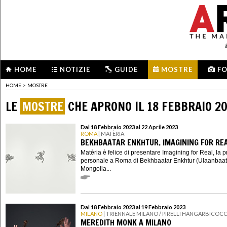
HOME
NOTIZIE
GUIDE
MOSTRE
F
HOME
>
MOSTRE
LE
MOSTRE
CHE APRONO IL 18 FEBBRAIO 2
Dal 18 Febbraio 2023 al 22 Aprile 2023
ROMA
| MATÈRIA
BEKHBAATAR ENKHTUR. IMAGINING FOR RE
Matèria è felice di presentare Imagining for Real, la 
personale a Roma di Bekhbaatar Enkhtur (Ulaanbaat
Mongolia...
Dal 18 Febbraio 2023 al 19 Febbraio 2023
MILANO
| TRIENNALE MILANO / PIRELLI HANGARBICOC
MEREDITH MONK A MILANO