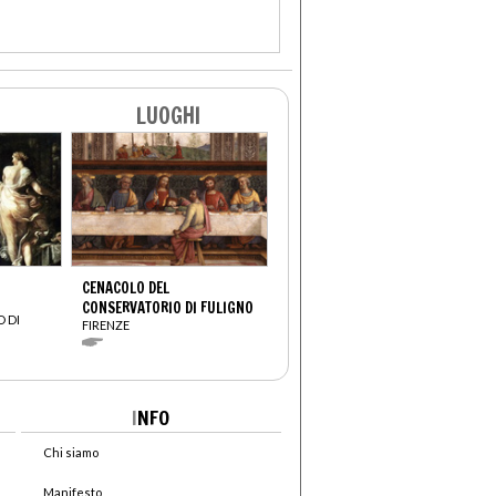
LUOGHI
CENACOLO DEL
CONSERVATORIO DI FULIGNO
 DI
FIRENZE
I
NFO
Chi siamo
Manifesto