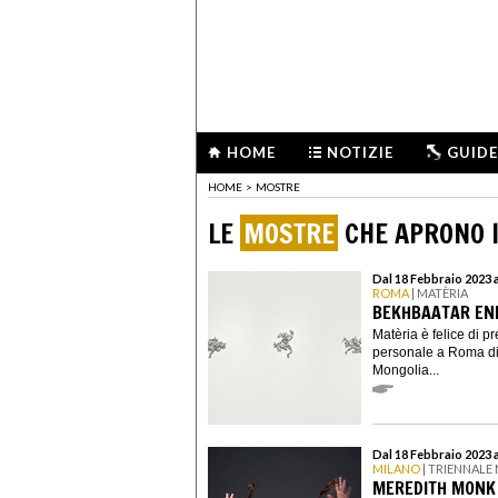
HOME
NOTIZIE
GUIDE
HOME
>
MOSTRE
LE
MOSTRE
CHE APRONO I
Dal 18 Febbraio 2023 a
ROMA
| MATÈRIA
BEKHBAATAR ENK
Matèria è felice di p
personale a Roma di
Mongolia...
Dal 18 Febbraio 2023 
MILANO
| TRIENNALE
MEREDITH MONK