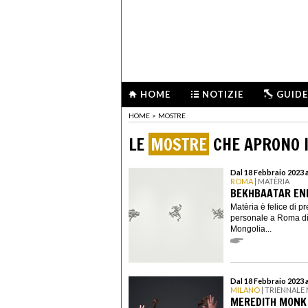
HOME
NOTIZIE
GUIDE
HOME
>
MOSTRE
LE
MOSTRE
CHE APRONO I
Dal 18 Febbraio 2023 a
ROMA
| MATÈRIA
BEKHBAATAR ENK
Matèria è felice di p
personale a Roma di
Mongolia...
Dal 18 Febbraio 2023 
MILANO
| TRIENNALE
MEREDITH MONK