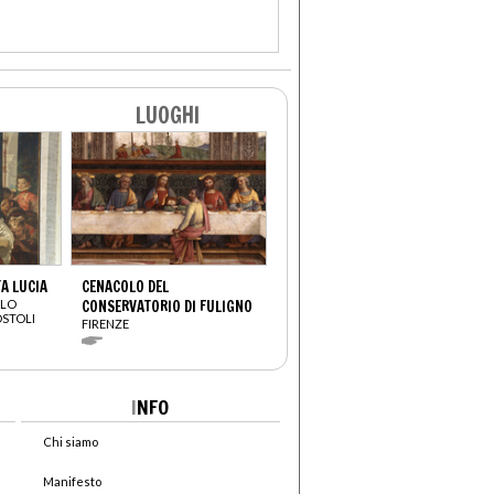
LUOGHI
A LUCIA
CENACOLO DEL
OLO
CONSERVATORIO DI FULIGNO
OSTOLI
FIRENZE
I
NFO
Chi siamo
Manifesto