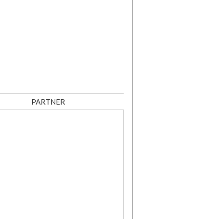
PARTNER