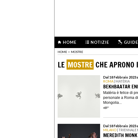
HOME
NOTIZIE
GUIDE
HOME
>
MOSTRE
LE
MOSTRE
CHE APRONO I
Dal 18 Febbraio 2023 a
ROMA
| MATÈRIA
BEKHBAATAR ENK
Matèria è felice di p
personale a Roma di
Mongolia...
Dal 18 Febbraio 2023 
MILANO
| TRIENNALE
MEREDITH MONK