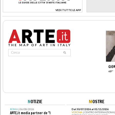
VEDI TUTTE LE APP
>
GIO
N
OTIZIE
M
OSTRE
ROMA
| 06/08/2026
Dal 30/07/2026 al 01/11/2026
ARTE.it media partner de "I
VERONA
| CENTRO INTERNAZIONAL