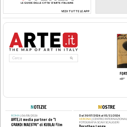
VEDI TUTTE LE APP
>
FOR
N
OTIZIE
M
OSTRE
ROMA
| 06/08/2026
Dal 30/07/2026 al 01/11/2026
ARTE.it media partner de "I
VERONA
| CENTRO INTERNAZIONAL
FOTOGRAFIA SCAVI SCALIGERI
GRANDI MAESTRI" di KUBLAI Film
Dorothea Lange