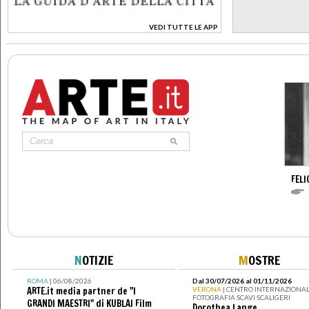
VEDI TUTTE LE APP
>
FELI
N
OTIZIE
M
OSTRE
ROMA
| 06/08/2026
Dal 30/07/2026 al 01/11/2026
ARTE.it media partner de "I
VERONA
| CENTRO INTERNAZIONAL
FOTOGRAFIA SCAVI SCALIGERI
GRANDI MAESTRI" di KUBLAI Film
Dorothea Lange