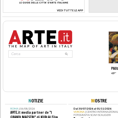
VEDI TUTTE LE APP
>
PAO
N
OTIZIE
M
OSTRE
ROMA
| 06/08/2026
Dal 30/07/2026 al 01/11/2026
ARTE.it media partner de "I
VERONA
| CENTRO INTERNAZIONAL
FOTOGRAFIA SCAVI SCALIGERI
GRANDI MAESTRI" di KUBLAI Film