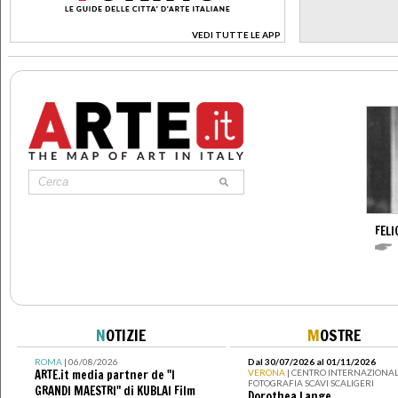
VEDI TUTTE LE APP
>
FELI
N
OTIZIE
M
OSTRE
ROMA
| 06/08/2026
Dal 30/07/2026 al 01/11/2026
ARTE.it media partner de "I
VERONA
| CENTRO INTERNAZIONAL
FOTOGRAFIA SCAVI SCALIGERI
GRANDI MAESTRI" di KUBLAI Film
Dorothea Lange