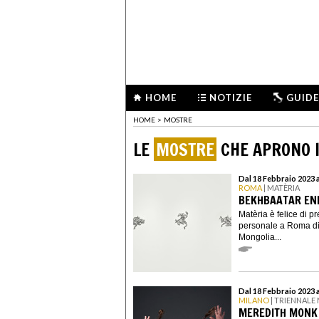
HOME
NOTIZIE
GUIDE
HOME
>
MOSTRE
LE
MOSTRE
CHE APRONO I
Dal 18 Febbraio 2023 a
ROMA
| MATÈRIA
BEKHBAATAR ENK
Matèria è felice di p
personale a Roma di
Mongolia...
Dal 18 Febbraio 2023 
MILANO
| TRIENNALE
MEREDITH MONK