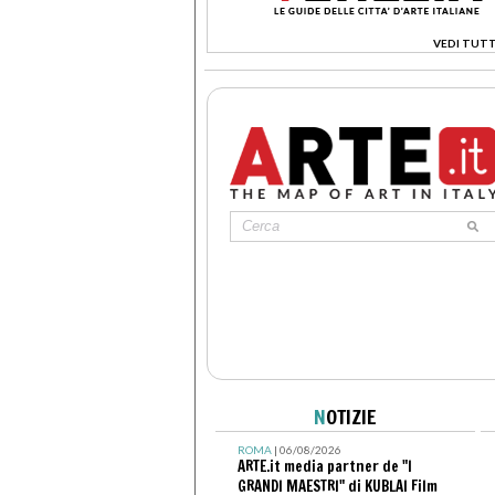
VEDI TUTT
>
N
OTIZIE
ROMA
| 06/08/2026
ARTE.it media partner de "I
GRANDI MAESTRI" di KUBLAI Film