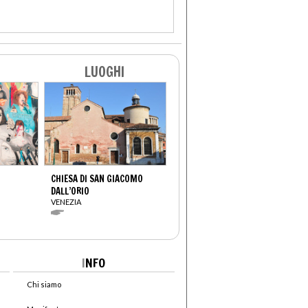
LUOGHI
CHIESA DI SAN GIACOMO
DALL’ORIO
VENEZIA
I
NFO
Chi siamo