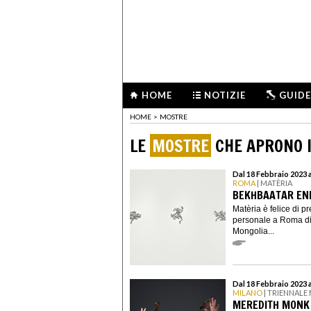
HOME
NOTIZIE
GUIDE
HOME
>
MOSTRE
LE
MOSTRE
CHE APRONO I
Dal 18 Febbraio 2023 a
ROMA
| MATÈRIA
BEKHBAATAR ENK
Matèria è felice di p
personale a Roma di
Mongolia...
Dal 18 Febbraio 2023 
MILANO
| TRIENNALE
MEREDITH MONK