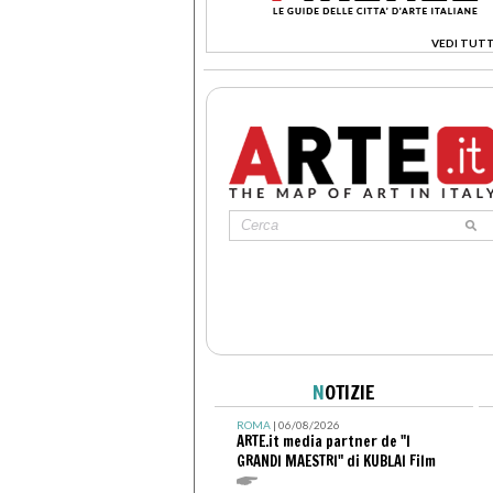
VEDI TUTT
>
N
OTIZIE
ROMA
| 06/08/2026
ARTE.it media partner de "I
GRANDI MAESTRI" di KUBLAI Film