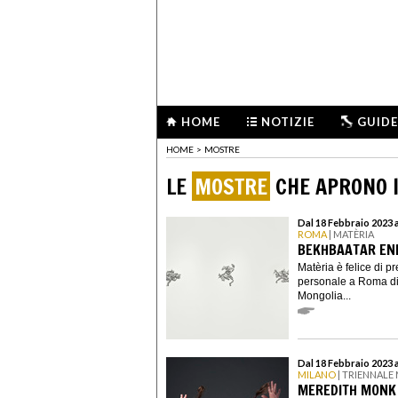
HOME
NOTIZIE
GUIDE
HOME
>
MOSTRE
LE
MOSTRE
CHE APRONO I
Dal 18 Febbraio 2023 a
ROMA
| MATÈRIA
BEKHBAATAR ENK
Matèria è felice di p
personale a Roma di
Mongolia...
Dal 18 Febbraio 2023 
MILANO
| TRIENNALE
MEREDITH MONK