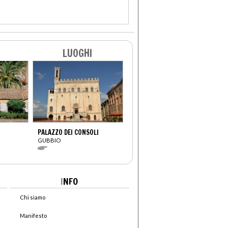
LUOGHI
PALAZZO DEI CONSOLI
GUBBIO
I
NFO
Chi siamo
Manifesto