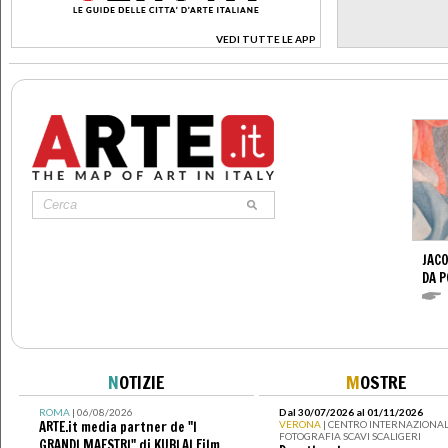
VEDI TUTTE LE APP
>
JACO
DA 
N
OTIZIE
M
OSTRE
ROMA
| 06/08/2026
Dal 30/07/2026 al 01/11/2026
ARTE.it media partner de "I
VERONA
| CENTRO INTERNAZIONAL
FOTOGRAFIA SCAVI SCALIGERI
GRANDI MAESTRI" di KUBLAI Film