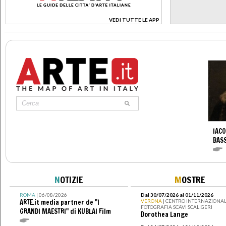
VEDI TUTTE LE APP
>
IACO
BAS
N
OTIZIE
M
OSTRE
ROMA
| 06/08/2026
Dal 30/07/2026 al 01/11/2026
ARTE.it media partner de "I
VERONA
| CENTRO INTERNAZIONAL
FOTOGRAFIA SCAVI SCALIGERI
GRANDI MAESTRI" di KUBLAI Film
Dorothea Lange