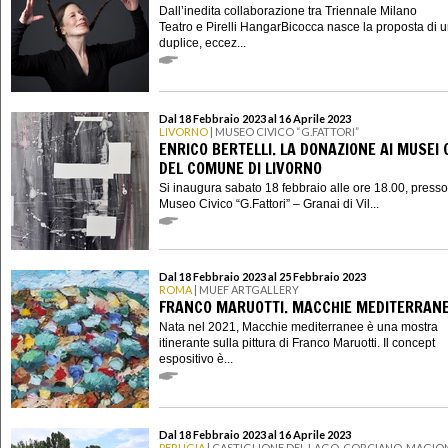
Dall’inedita collaborazione tra Triennale Milano
Teatro e Pirelli HangarBicocca nasce la proposta di 
duplice, eccez...
Dal 18 Febbraio 2023 al 16 Aprile 2023
LIVORNO
| MUSEO CIVICO “G.FATTORI”
ENRICO BERTELLI. LA DONAZIONE AI MUSEI C
DEL COMUNE DI LIVORNO
Si inaugura sabato 18 febbraio alle ore 18.00, presso 
Museo Civico “G.Fattori” – Granai di Vil...
Dal 18 Febbraio 2023 al 25 Febbraio 2023
ROMA
| MUEF ARTGALLERY
FRANCO MARUOTTI. MACCHIE MEDITERRAN
Nata nel 2021, Macchie mediterranee è una mostra
itinerante sulla pittura di Franco Maruotti. Il concept
espositivo è...
Dal 18 Febbraio 2023 al 16 Aprile 2023
PERUGIA
| CASTIGLIONE DEL LAGO, CORCIANO, MAGION