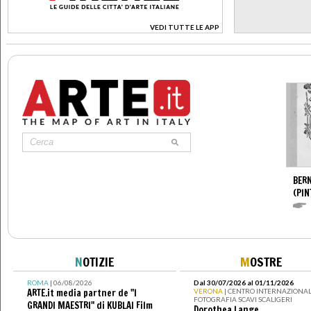
VEDI TUTTE LE APP
>
BERN
(PIN
N
OTIZIE
M
OSTRE
ROMA
| 06/08/2026
Dal 30/07/2026 al 01/11/2026
ARTE.it media partner de "I
VERONA
| CENTRO INTERNAZIONAL
FOTOGRAFIA SCAVI SCALIGERI
GRANDI MAESTRI" di KUBLAI Film
Dorothea Lange