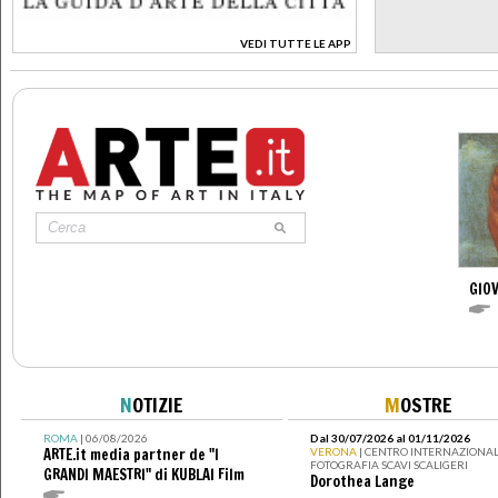
VEDI TUTTE LE APP
>
GIOV
N
OTIZIE
M
OSTRE
ROMA
| 06/08/2026
Dal 30/07/2026 al 01/11/2026
ARTE.it media partner de "I
VERONA
| CENTRO INTERNAZIONAL
FOTOGRAFIA SCAVI SCALIGERI
GRANDI MAESTRI" di KUBLAI Film
Dorothea Lange