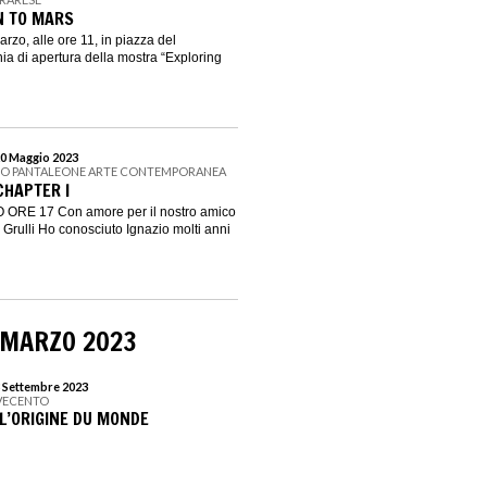
N TO MARS
arzo, alle ore 11, in piazza del
ia di apertura della mostra “Exploring
20 Maggio 2023
CO PANTALEONE ARTE CONTEMPORANEA
CHAPTER I
RE 17 Con amore per il nostro amico
 Grulli Ho conosciuto Ignazio molti anni
 MARZO 2023
3 Settembre 2023
VECENTO
 L’ORIGINE DU MONDE