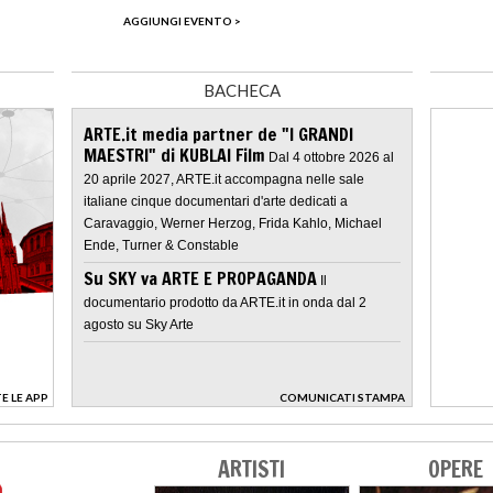
AGGIUNGI EVENTO >
BACHECA
ARTE.it media partner de "I GRANDI
MAESTRI" di KUBLAI Film
Dal 4 ottobre 2026 al
20 aprile 2027, ARTE.it accompagna nelle sale
italiane cinque documentari d'arte dedicati a
Caravaggio, Werner Herzog, Frida Kahlo, Michael
Ende, Turner & Constable
Su SKY va ARTE E PROPAGANDA
Il
documentario prodotto da ARTE.it in onda dal 2
agosto su Sky Arte
E LE APP
COMUNICATI STAMPA
>
ARTISTI
OPERE