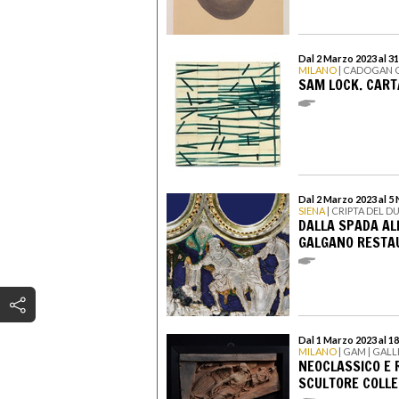
Dal 2 Marzo 2023 al 3
MILANO
| CADOGAN 
SAM LOCK. CART
Dal 2 Marzo 2023 al 
SIENA
| CRIPTA DEL D
DALLA SPADA ALL
GALGANO RESTA
Dal 1 Marzo 2023 al 1
MILANO
| GAM | GAL
NEOCLASSICO E 
SCULTORE COLLE