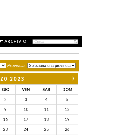
ARCHIVIO
Provincia
ZO 2023
GIO
VEN
SAB
DOM
2
3
4
5
9
10
11
12
16
17
18
19
23
24
25
26