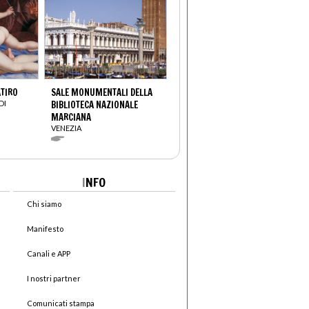
ATIRO
SALE MONUMENTALI DELLA
DI
BIBLIOTECA NAZIONALE
MARCIANA
VENEZIA
I
NFO
Chi siamo
Manifesto
Canali e APP
I nostri partner
Comunicati stampa