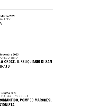
1 Marzo 2023
GALLERY
A
5 Novembre 2023
UOMO DI SIENA
A CROCE. IL RELIQUIARIO DI SAN
URATO
8 Giugno 2023
LERIA D’ARTE MODERNA
ROMANTICO. POMPEO MARCHESI,
ZIONISTA