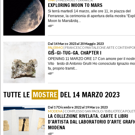
EXPLORING MOON TO MARS
Si terrà martedì 14 marzo, alle ore 11, in piazza del
Ferrarese, la cerimonia di apertura della mostra “Exp
Moon to Mars&rdq...
Dal 14 Marzo 2023 al 20 Maggio 2023
PALERMO
| FRANCESCO PANTALEONE ARTE CONTEMPO
GIŠ-GI-TUG-GA. CHAPTER I
OPENING 11 MARZO ORE 17 Con amore per il nostr
Vito testo di Antonio Grulli Ho conosciuto Ignazio mol
fa, proprio tramit...
TUTTE LE
MOSTRE
DEL 14 MARZO 2023
Dal 17 Dicembre 2022 al 19 Marzo 2023
MODENA
| COMPLESSO SAN PAOLO / BIBLIOTECA POLET
LA COLLEZIONE RIVELATA. CARTE E LIBRI
D'ARTISTA DAL LABORATORIO D'ARTE GRAFI
MODENA