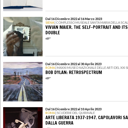
Dal 16 Dicembre 2022 al 16 Marzo 2023
SIENA
| COMPLESSO MUSEALE SANTA MARIA DELLA SCA
VIVIAN MAIER. THE SELF-PORTRAIT AND ITS
DOUBLE
Dal 16 Dicembre 2022 al 30 Aprile 2023
ROMA
| MAXXI MUSEO NAZIONALE DELLE ARTI DEL XXI
BOB DYLAN: RETROSPECTRUM
Dal 16 Dicembre 2022 al 10 Aprile 2023
ROMA
| SCUDERIE DEL QUIRINALE
ARTE LIBERATA 1937-1947. CAPOLAVORI SA
DALLA GUERRA