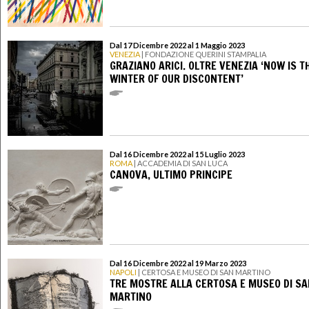
Dal 17 Dicembre 2022 al 1 Maggio 2023
VENEZIA
| FONDAZIONE QUERINI STAMPALIA
GRAZIANO ARICI. OLTRE VENEZIA ‘NOW IS T
WINTER OF OUR DISCONTENT’
Dal 16 Dicembre 2022 al 15 Luglio 2023
ROMA
| ACCADEMIA DI SAN LUCA
CANOVA, ULTIMO PRINCIPE
Dal 16 Dicembre 2022 al 19 Marzo 2023
NAPOLI
| CERTOSA E MUSEO DI SAN MARTINO
TRE MOSTRE ALLA CERTOSA E MUSEO DI S
MARTINO