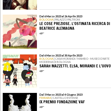
Dal 6 Marzo 2023 al 26 Aprile 2023
BOLOGNA
| PALAZZO PALTRONI
LE COSE PREZIOSE. L’OSTINATA RICERCA DI
BEATRICE ALEMAGNA
Dal 6 Marzo 2023 al 30 Aprile 2023
BOLOGNA
| CASA MORANDI / MAMBO - MUSEO D'ARTE
MODERNA DI BOLOGNA
SARAH MAZZETTI. ELSA, MORANDI E L’UOV
Dal 5 Marzo 2023 al 4 Giugno 2023
FERRARA
| CASTELLO ESTENSE
IX PREMIO FONDAZIONE VAF