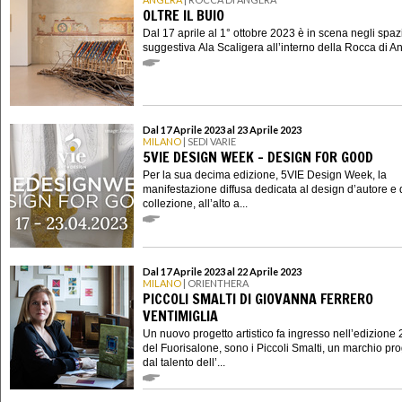
OLTRE IL BUIO
Dal 17 aprile al 1° ottobre 2023 è in scena negli spaz
suggestiva Ala Scaligera all’interno della Rocca di An
Dal 17 Aprile 2023 al 23 Aprile 2023
MILANO
| SEDI VARIE
5VIE DESIGN WEEK - DESIGN FOR GOOD
Per la sua decima edizione, 5VIE Design Week, la
manifestazione diffusa dedicata al design d’autore e
collezione, all’alto a...
Dal 17 Aprile 2023 al 22 Aprile 2023
MILANO
| ORIENTHERA
PICCOLI SMALTI DI GIOVANNA FERRERO
VENTIMIGLIA
Un nuovo progetto artistico fa ingresso nell’edizione
del Fuorisalone, sono i Piccoli Smalti, un marchio pro
dal talento dell’...