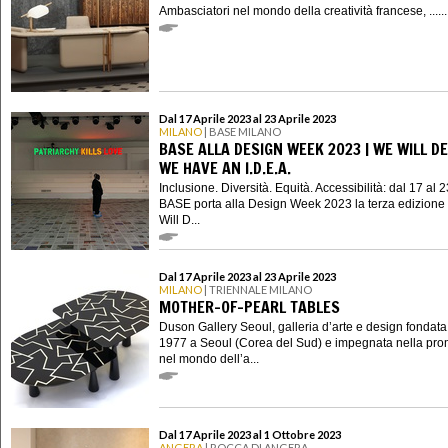
Ambasciatori nel mondo della creatività francese, ......
Dal 17 Aprile 2023 al 23 Aprile 2023
MILANO
| BASE MILANO
BASE ALLA DESIGN WEEK 2023 | WE WILL DE
WE HAVE AN I.D.E.A.
Inclusione. Diversità. Equità. Accessibilità: dal 17 al 2
BASE porta alla Design Week 2023 la terza edizione
Will D...
Dal 17 Aprile 2023 al 23 Aprile 2023
MILANO
| TRIENNALE MILANO
MOTHER-OF-PEARL TABLES
Duson Gallery Seoul, galleria d’arte e design fondata
1977 a Seoul (Corea del Sud) e impegnata nella pr
nel mondo dell’a...
Dal 17 Aprile 2023 al 1 Ottobre 2023
ANGERA
| ROCCA DI ANGERA